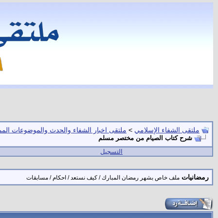
ملتقى الشفاء الإسلامي
>
ملتقى اخبار الشفاء والحدث والموضوعات المم
شرح كتاب الصيام من مختصر مسلم
التسجيل
رمضانيات
ملف خاص بشهر رمضان المبارك / كيف نستعد / احكام / مسابقات