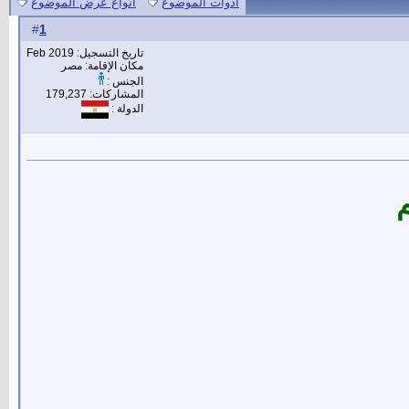
أدوات الموضوع
انواع عرض الموضوع
1
#
تاريخ التسجيل: Feb 2019
مكان الإقامة: مصر
الجنس :
المشاركات: 179,237
الدولة :