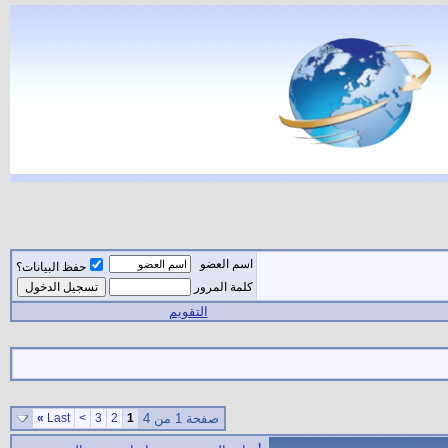
اسم العضو
حفظ البيانات؟
كلمة المرور
التقويم
صفحة 1 من 4
1
2
3
>
Last
»