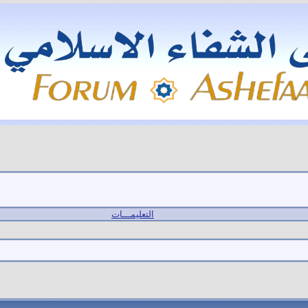
التعليمـــات