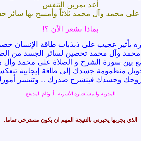
أعد تمرين التنفس
لى محمد وآل محمد ثلاثاً وأمسح بها سائر 
بماذا تشعر الآن ؟!
ة تأثير عجيب على ذبذبات طاقة الإنسان خصو
محمد وآل محمد تحصين لسائر الجسد من الطا
ع بين سورة الشرح و الصلاة على محمد وآل 
ويل منظمومة جسدك إلى طاقة إيجابية تنعك
وحك وجسدك فينشرح صدرك .. وتتيسر أمور
المدربة والمستشارة الأسرية : أ. وئام المديفع
الذي يجربها يخبرني بالنتيجة المهم ان يكون مسترخي تماما.