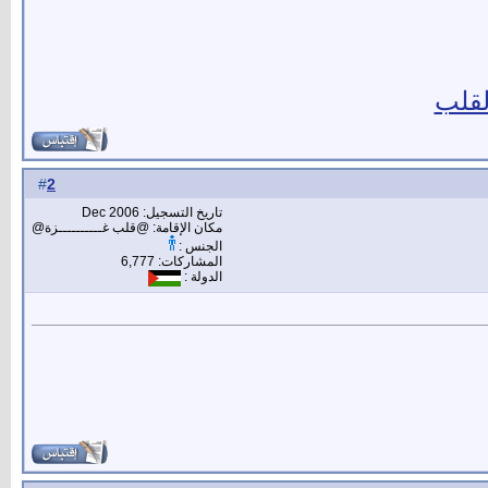
لقلب
2
#
تاريخ التسجيل: Dec 2006
مكان الإقامة: @قلب غــــــــــزة@
الجنس :
المشاركات: 6,777
الدولة :