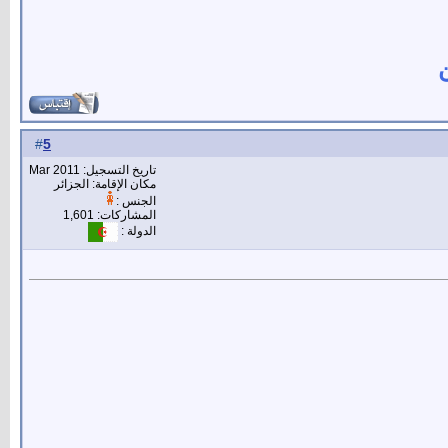
ن
5
#
تاريخ التسجيل: Mar 2011
مكان الإقامة: الجزائر
الجنس :
المشاركات: 1,601
الدولة :