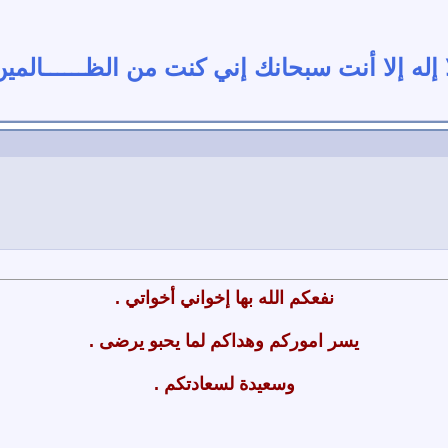
 إله إلا أنت سبحانك إني كنت من الظــــــالمي
نفعكم الله بها إخواني أخواتي .
يسر اموركم وهداكم لما يحبو يرضى .
وسعيدة لسعادتكم .