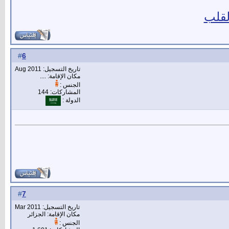
لقلب
6
#
تاريخ التسجيل: Aug 2011
مكان الإقامة: ....
الجنس :
المشاركات: 144
الدولة :
7
#
تاريخ التسجيل: Mar 2011
مكان الإقامة: الجزائر
الجنس :