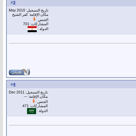
3
#
تاريخ التسجيل: May 2010
مكان الإقامة: كفر الشيخ
الجنس :
المشاركات: 701
الدولة :
4
#
تاريخ التسجيل: Dec 2011
مكان الإقامة: ---
الجنس :
المشاركات: 471
الدولة :