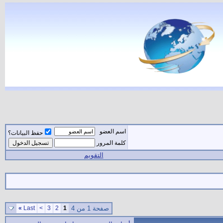
اسم العضو
حفظ البيانات؟
كلمة المرور
التقويم
صفحة 1 من 4
1
2
3
>
Last
»