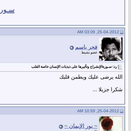
سـورة
25-04-2012, 03:09 AM
فجر باسم
عضو نشيط
رد: سـورةالإنشراح وتأثيرها على ذبذبات الإنسان خاصة القلب
الله يرضى عليك ويطمن قلبك
شكرا جزيلا ...
25-04-2012, 10:59 AM
~ نور الإيمان ~