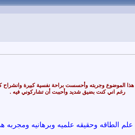
ذا الموضوع وجربته وأحسست براحة نفسية كبيرة وانشراح ك
رغم اني كنت بضيق شديد وأحببت أن تشاركوني فيه .
علم الطاقه وحقيقه علميه وبرهانيه ومجربه هي