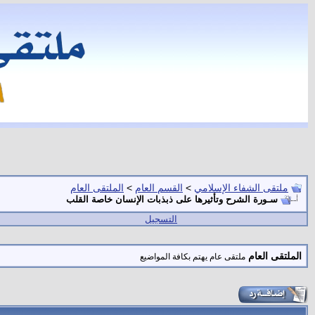
ملتقى الشفاء الإسلامي
>
القسم العام
>
الملتقى العام
سـورة الشرح وتأثيرها على ذبذبات الإنسان خاصة القلب
التسجيل
الملتقى العام
ملتقى عام يهتم بكافة المواضيع