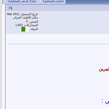
أدوات الموضوع
انواع عرض الموضوع
1
#
تاريخ التسجيل: Mar 2011
مكان الإقامة: الجزائر
الجنس :
المشاركات: 1,601
الدولة :
بيرين
 :