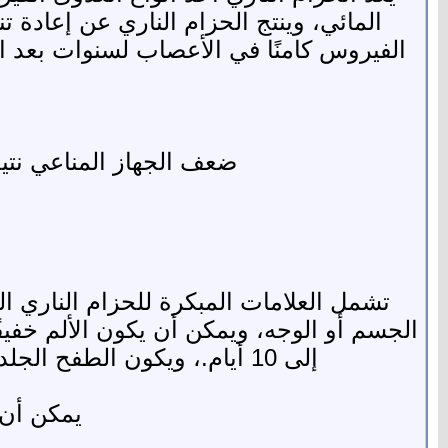
المائي، وينتج الحزام الناري عن إعاد
الفيروس كامنًا في الأعصاب لسنوات بعد ا
ضعف الجهاز المناعي نتيج
تشمل العلامات المبكرة للحزام الناري ال
إلى 10 أيام.، ويكون الطفح الجلدي عبارة عن شريط واحد حول الجانب الأيسر أو الأيمن من الجسم أو الوجه.[1]
يمكن أن 