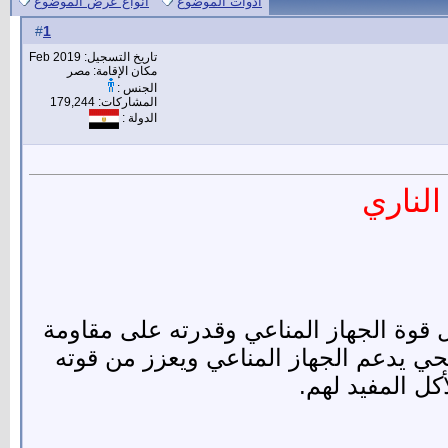
أدوات الموضوع
انواع عرض الموضوع
1
#
تاريخ التسجيل: Feb 2019
مكان الإقامة: مصر
الجنس :
المشاركات: 179,244
الدولة :
لناري
 قوة الجهاز المناعي وقدرته على مقاومة
حي يدعم الجهاز المناعي ويعزز من قوته
كل المفيد لهم.