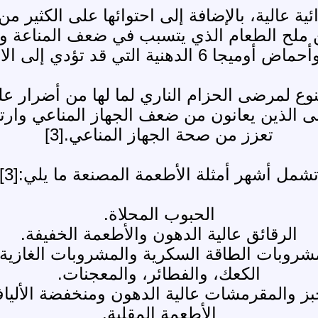
ية عالية، بالإضافة إلى احتوائها على الكثير 
ن ملح الطعام الذي يتسبب في ضعف المناعة و
ى الالتهاب وتضعف جهاز المناعة.[3]
منوع لمرضى الحزام الناري لما لها من أضرار 
ى الذين يعانون من ضعف الجهاز المناعي وارتف
تعزز من صحة الجهاز المناعي.[3]
شمل أشهر أمثلة الأطعمة المصنعة ما يلي:[3]
الحبوب المحلاة.
الرقائق عالية الدهون والأطعمة الخفيفة.
شروبات الطاقة السكرية والمشروبات الغازية.
الكعك، والفطائر، والمعجنات.
بز والمقرمشات عالية الدهون ومنخفضة الأليا
الأطعمة المقلية.