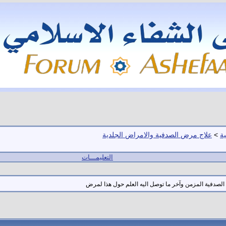
ة
>
علاج مرض الصدفية والامراض الجلدية
التعليمـــات
لصدفية المزمن وآخر ما توصل اليه العلم حول هذا لمرض