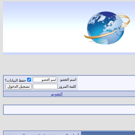
اسم العضو
حفظ البيانات؟
كلمة المرور
التقويم