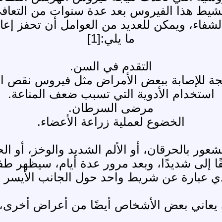
ة تنشيط هذا الفيروس بعد عدة سنوات من التع
لشفاء، ويمكن للعديد من العوامل أن تحفز إ
ما يلي:[1]
التقدم في السن.
ة للإصابة ببعض الأمراض مثل فيروس نقص المن
استخدام الأدوية التي تسبب ضعف المناعة.
مرضى السرطان.
الخضوع لعملية زراعة الأعضاء.
شعور بالحرقان، أو الألم الشديد والوخز، أو 
يعاني بعض الأشخاص أيضًا من أعراض أخرى، مث