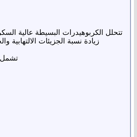
تتحلل الكربوهيدرات البسيطة عالية السك
زيادة نسبة الجزيئات الالتهابية وا
تشمل ب