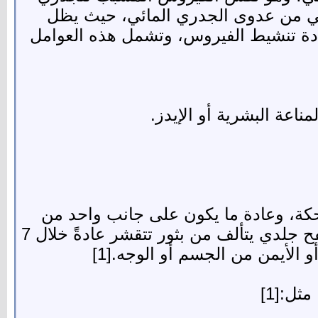
افي من عدوى الجدري المائي، حيث يظل
عادة تنشيط الفيروس، وتشمل هذه العوامل
اعة البشرية أو الإيدز.
الحكة، وعادة ما يكون على جانب واحد من
الجسم أو الوجه، ويمكن أن يكون الألم خفيفًا إلى شديدًا، وبعد مرور عدة أيام، سيظهر طفح جلدي يتألف من بثور تتقشر عادةً خلال 7
ل:[1]