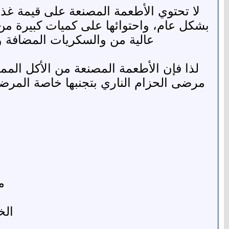
لا تحتوي الأطعمة المصنعة على قيمة غذائ
بشكل عام، واحتوائها على كميات كبيرة م
عالية من والسكريات المضافة وأحماض أوميجا 6 الدهنية التي قد تؤدي إل
لذا فإن الأطعمة المصنعة من الأكل الم
مرضى الحزام الناري بتجنبها خاصة المرض
ت
م
الخ