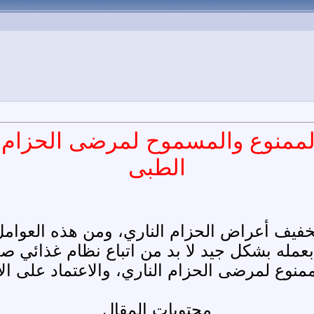
الممنوع والمسموح لمرضى الحزام ا
الطبى
فيف أعراض الحزام الناري، ومن هذه العوامل
بعمله بشكل جيد لا بد من اتباع نظام غذائي ص
منوع لمرضى الحزام الناري، والاعتماد على الأ
محتويات المقال