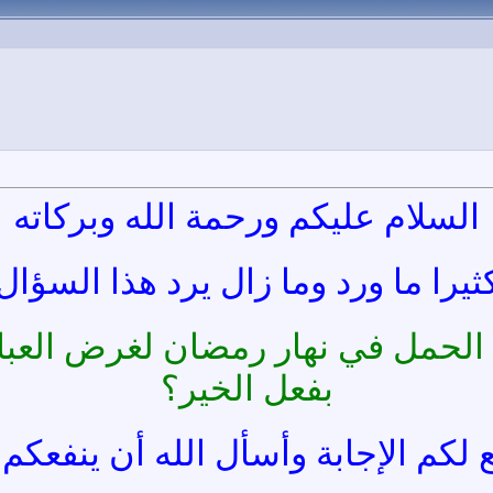
السلام عليكم ورحمة الله وبركاته
ثيرا ما ورد وما زال يرد هذا السؤال
الحمل في نهار رمضان لغرض العبادة
بفعل الخير؟
لكم الإجابة وأسأل الله أن ينفعكم 