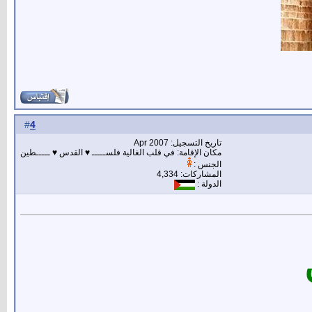
4
#
تاريخ التسجيل: Apr 2007
مكان الإقامة: في قلب الغالية فلســـــ ♥ القدس ♥ ـــــطين
الجنس :
المشاركات: 4,334
الدولة :