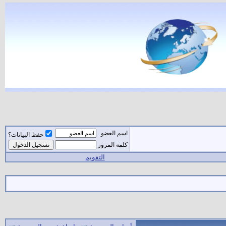
اسم العضو
حفظ البيانات؟
كلمة المرور
التقويم