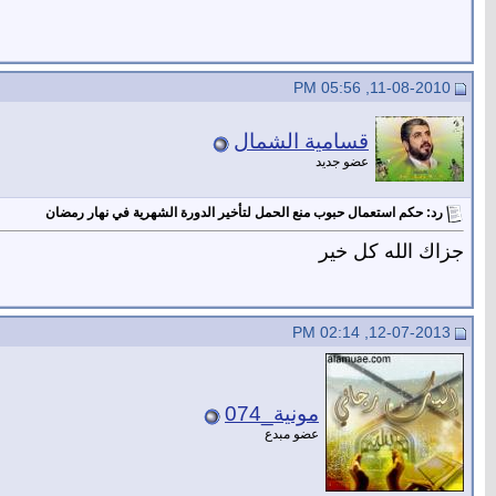
11-08-2010, 05:56 PM
قسامية الشمال
عضو جديد
رد: حكم استعمال حبوب منع الحمل لتأخير الدورة الشهرية في نهار رمضان
جزاك الله كل خير
12-07-2013, 02:14 PM
مونية_074
عضو مبدع