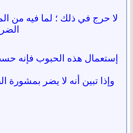
لا حرج في ذلك ؛ لما فيه من ا
الضرر
إستعمال هذه الحبوب فإنه حسب ما
وإذا تبين أنه لا يضر بمشورة ا