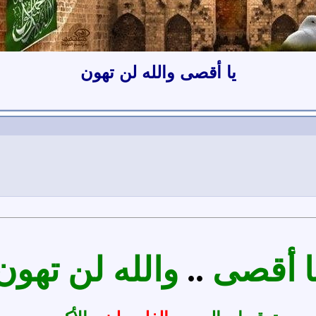
يا أقصى والله لن تهون
ا أقصى
..
والله لن تهون