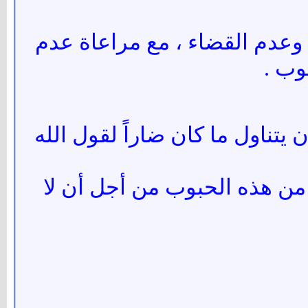
وعدم القضاء ، مع مراعاة عدم
وب .
يتناول ما كان ضاراً لقول الله
ا من هذه الحبوب من أجل أن لا