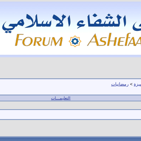
يزة
>
رمضانيات
التعليمـــات