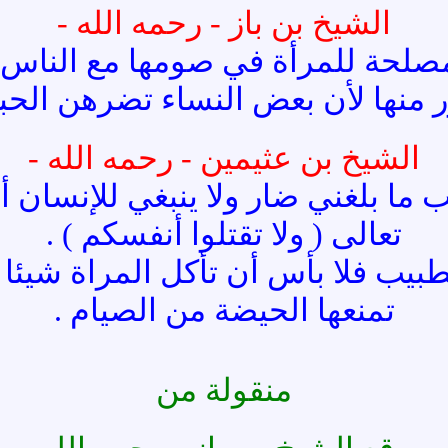
الشيخ بن باز - رحمه الله -
لمصلحة للمرأة في صومها مع الناس 
 منها لأن بعض النساء تضرهن الحب
الشيخ بن عثيمين - رحمه الله -
 بلغني ضار ولا ينبغي للإنسان أن 
تعالى ( ولا تقتلوا أنفسكم ) .
لطبيب فلا بأس أن تأكل المراة شيئ
تمنعها الحيضة من الصيام .
منقولة من