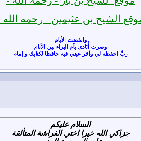
موقع الشيخ بن باز - رحمه الله -
وقع الشيخ بن عثيمين - رحمه الله -
وانقضت الأيام
وصرت أُنَادى بأم البراء بين الأنام
ربِّ احفظه لي وأقر عيني فيه حافظا لكتابك و إمام
السلام عليكم
جزاكي الله خيرا اختي الفراشة المتألقة