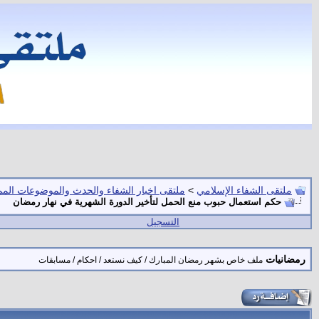
ملتقى الشفاء الإسلامي
>
ملتقى اخبار الشفاء والحدث والموضوعات المم
حكم استعمال حبوب منع الحمل لتأخير الدورة الشهرية في نهار رمضان
التسجيل
رمضانيات
ملف خاص بشهر رمضان المبارك / كيف نستعد / احكام / مسابقات