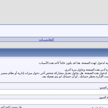
التعليمـــات
ة لدخول لهذه الصفحة. هذا قد يكون عائداً لأحد هذه الأسباب:
ة أدنى هذه الصفحة وحاول مرة أخرى.
ة لدخول هذه الصفحة. هل تحاول تعديل مشاركة شخص آخر, دخول ميزات إدارية أو نظام متميز 
مت الإدارة بحظر حسابك , أو أن حسابك لم يتم تفعيله بعد.
 العضو:
 المرور:
هل نسيت كلمة المرو