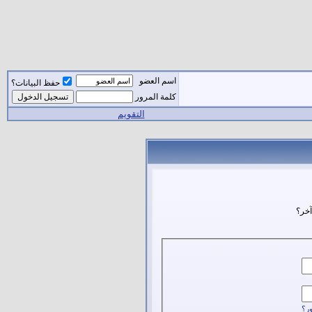
اسم العضو
حفظ البيانات؟
كلمة المرور
التقويم
آخر؟
ر؟