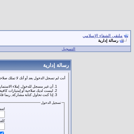
ملتقى الشفاء الإسلامي
رسالة إدارية
التسجيل
رسالة إدارية
أنت لم تسجل الدخول بعد أو أنك لا تملك صلاحي
أن غير مسجل للدخول. إملاء الاستمار
ليست لديك صلاحية أو إمتيازات كافي
إذا كنت تحاول كتابة مشاركة, ربما قا
تسجيل الدخول
اسم
كلمة