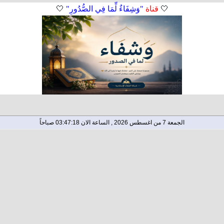
🤍
قناة
"وَشِفَاءٌ لِّمَا فِي الصُّدُورِ"
🤍
الجمعة 7 من اغسطس 2026 , الساعة الان 03:47:18 صباحاً