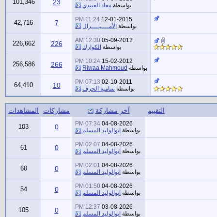
101,346
23
بواسطة
معاذ العبيدي
11:24 PM
12-01-2015
42,716
7
بواسطة
الأمــــيــــرال
12:30 AM
05-09-2012
226,662
226
بواسطة
الكوارك
10:24 PM
15-02-2012
256,586
266
بواسطة
Riwaa Mahmoud
07:13 PM
02-10-2011
64,410
10
بواسطة
سامية الحرف
التقييم
آخر مشاركة
مشاركات
المشاهدات
07:34 PM
04-08-2026
103
0
بواسطة
ابوالوليد المسلم
02:07 PM
04-08-2026
61
0
بواسطة
ابوالوليد المسلم
02:01 PM
04-08-2026
60
0
بواسطة
ابوالوليد المسلم
01:50 PM
04-08-2026
54
0
بواسطة
ابوالوليد المسلم
12:37 PM
03-08-2026
105
0
بواسطة
ابوالوليد المسلم