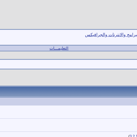
برامج والانترنات والجرافيكس
التعليمـــات
)
3
2