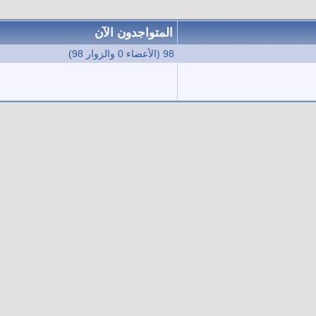
المتواجدون الآن
98 (الأعضاء 0 والزوار 98)