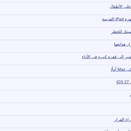
 على الأطفال
i