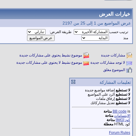
خيارات العرض
عرض المواضيع من 1 إلى 25 من 2197
ترتيب حسب
طريقة العرض:
منذ
مشاركات جديدة
موضوع نشيط يحتوي على مشاركات جديدة
لا توجد مشاركات جديدة
موضوع نشيط لا يحتوي على مشاركات جديدة
الموضوع مغلق
تعليمات المشاركة
لا تستطيع
إضافة مواضيع جديدة
لا تستطيع
الرد على المواضيع
لا تستطيع
إرفاق ملفات
لا تستطيع
تعديل مشاركاتك
is
BB code
متاحة
الابتسامات
متاحة
كود [IMG]
متاحة
كود HTML
معطلة
Forum Rules