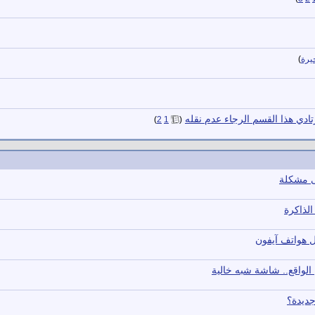
يرة
)
ادي هذا القسم الرجاء عدم نقله
‏
)
2
1
(
 هواتف آيفون