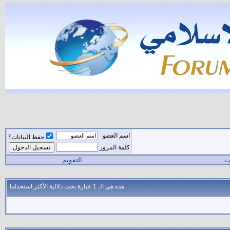
اسم العضو
حفظ البيانات؟
كلمة المرور
ات
التقويم
هذه هي الـ 1 عبارة بحث دلالية الأكثر استخداما