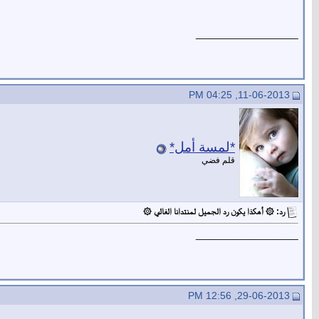
__________________
11-06-2013, 04:25 PM
*لمسة أمل*
قلم فضي
رد: ۞ أهكذا يكون رد الجميل لمنتدانا الغالي ۞
__________________
29-06-2013, 12:56 PM