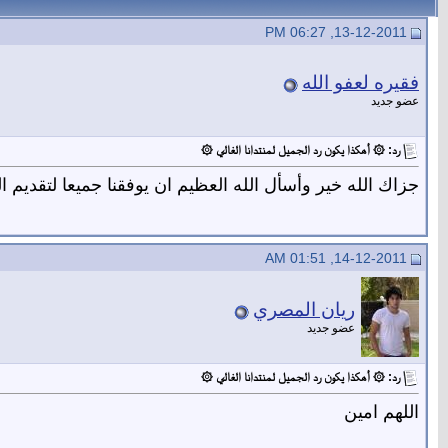
13-12-2011, 06:27 PM
فقيره لعفو الله
عضو جديد
رد: ۞ أهكذا يكون رد الجميل لمنتدانا الغالي ۞
جزاك الله خير وأسأل الله العظيم ان يوفقنا جميعا لتقديم ال
14-12-2011, 01:51 AM
ريان المصري
عضو جديد
رد: ۞ أهكذا يكون رد الجميل لمنتدانا الغالي ۞
اللهم امين