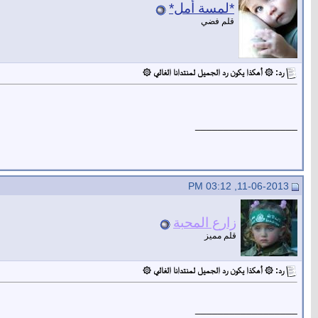
*لمسة أمل*
قلم فضي
رد: ۞ أهكذا يكون رد الجميل لمنتدانا الغالي ۞
__________________
11-06-2013, 03:12 PM
زارع المحبة
قلم مميز
رد: ۞ أهكذا يكون رد الجميل لمنتدانا الغالي ۞
__________________