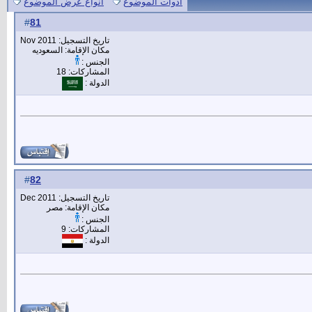
أدوات الموضوع
انواع عرض الموضوع
81
#
تاريخ التسجيل: Nov 2011
مكان الإقامة: السعوديه
الجنس :
المشاركات: 18
الدولة :
82
#
تاريخ التسجيل: Dec 2011
مكان الإقامة: مصر
الجنس :
المشاركات: 9
الدولة :