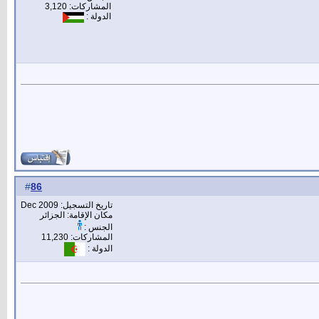
المشاركات: 3,120
الدولة :
86
#
تاريخ التسجيل: Dec 2009
مكان الإقامة: الجزائر
الجنس :
المشاركات: 11,230
الدولة :