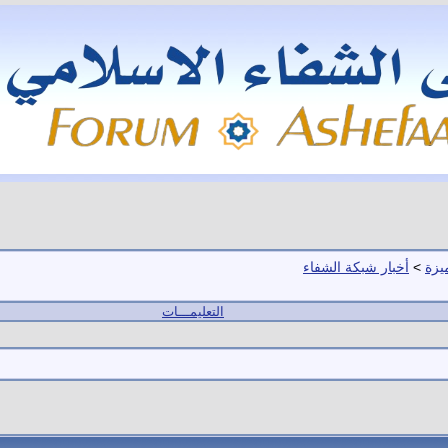
يزة
>
أخبار شبكة الشفاء
التعليمـــات