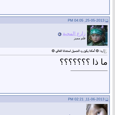
25-05-2013, 04:05 PM
زارع المحبة
قلم مميز
رد: ۞ أهكذا يكون رد الجميل لمنتدانا الغالي ۞
ما ذا ؟؟؟؟؟؟؟
__________________
11-06-2013, 02:21 PM