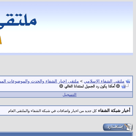
ملتقى الشفاء الإسلامي
>
ملتقى اخبار الشفاء والحدث والموضوعات المم
۞ أهكذا يكون رد الجميل لمنتدانا الغالي ۞
التسجيل
أخبار شبكة الشفاء
كل جديد من اخبار واضافات في شبكة الشفاء والملتقى العام