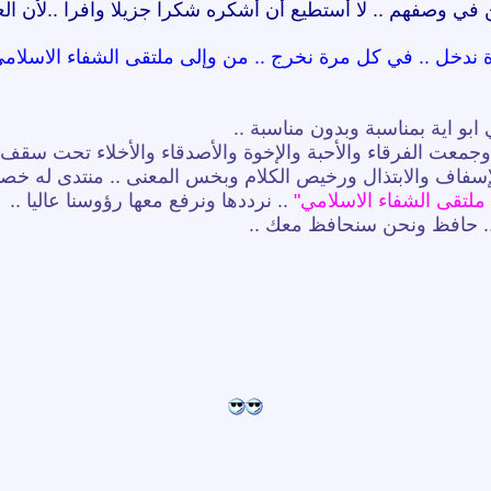
 في وصفهم .. لا أستطيع أن أشكره شكرا جزيلا وافرا ..لأن ال
 ندخل .. في كل مرة نخرج .. من وإلى ملتقى الشفاء الاسلامي.
ابو اية بمناسبة وبدون مناسبة ..
 وجمعت الفرقاء والأحبة والإخوة والأصدقاء والأخلاء تحت سقف 
الإسفاف والابتذال ورخيص الكلام وبخس المعنى .. منتدى له خص
لتقى الشفاء الاسلامي"
.. نرددها ونرفع معها رؤوسنا عاليا ..
.. حافظ ونحن سنحافظ معك ..