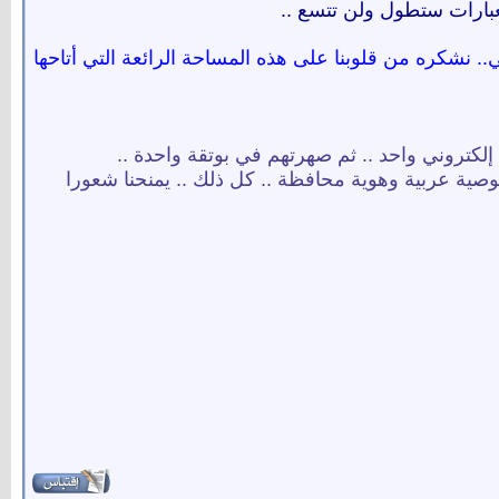
عبارات ستطول ولن تتسع ..
. نشكره من قلوبنا على هذه المساحة الرائعة التي أتاحها
إلكتروني واحد .. ثم صهرتهم في بوتقة واحدة ..
وصية عربية وهوية محافظة .. كل ذلك .. يمنحنا شعورا