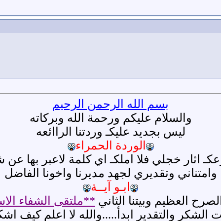
بسم الله الرحمن الرحيم
والسلام عليكم ورحمة الله وبركاته
ليس بجديد عليكـ وردتنا الراائعه
الوردة الحمراء
ـ اثار خجلي فلا املكـ اي كلمة لاعبر بها عن
وامتناني وتقديري لجهد مديرنا واخونا الفاضل
ابـو آيــة
لصرح العظيم وبيتنا الثاني
**ملتقى الشفاء الا
 الشكر والتقدير ابدأ.....والله لا اعلم كيف اش