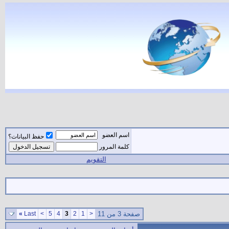
اسم العضو
حفظ البيانات؟
كلمة المرور
التقويم
صفحة 3 من 11
<
1
2
3
4
5
>
Last
»