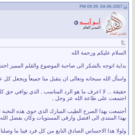
04-06-2007, 09:39 PM
أبـو آيـــه
المدير العام
السلام عليكم ورحمة الله
بداية اتوجه بالشكر الى صاحبة الموضوع والقلم المميز اختن
واسأل الله سبحانه وتعالى ان يتقبل منا جميعاً ويجعل كل ع
حقيقة ... لا اعرف ما هو الرد المناسب , الذي يوافي حق
اجتمعت على طاعة الله عز وجل ,
أجتمعت بهذا الصرح الطيب المبارك الذي حوى هذه النخبة ا
بهذا المنتدى الى افضل وارقى المستويات وكان بفضل الله ت
ولولا هذا الاحساس الصادق النابع من كل فرد فينا ما وصلنا ال