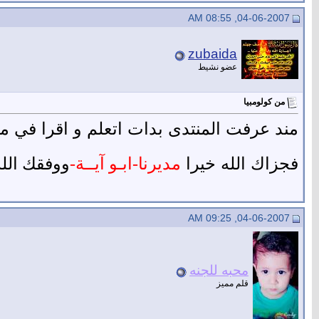
04-06-2007, 08:55 AM
zubaida
عضو نشيط
من كولومبيا
مند عرفت المنتدى بدات اتعلم و اقرا في موا
فجزاك الله خيرا
مديرنا-ابـو آيــة-
ووفقك الله
04-06-2007, 09:25 AM
محبه للجنه
قلم مميز