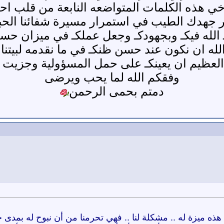
خي هذه الكلمات المتواضعه النابعة من قلب اح
ر جهدك الطيب في استمرار مسيرة شفائنا الحب
 الله فيكـ وبجهودكـ وجعل عملكـ في ميزان حسن
لله ان نكون عند حسن ظنكـ في ما نقدمه لبيتنا ا
العظيم ان يعينكـ على حمل المسؤولية وجزيت خ
وفقكم الله لما يحب ويرضى
دمتم بحمى الرحمن
ه ميزة له .. مشكلة لنا .. فهي تحرمنا من أن نبوح له بمدى حبن