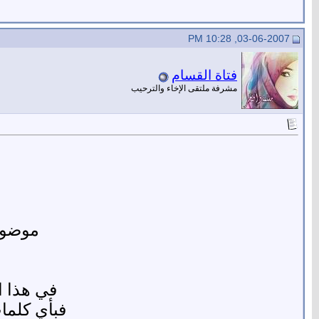
03-06-2007, 10:28 PM
فتاة القسام
مشرفة ملتقى الإخاء والترحيب
موضوعك
في هذا ا
فبأي كلمات