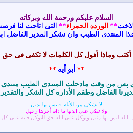
السلام عليكم ورحمة الله وبركاته
لاخت
**
الورده الحمراء
**
التى اتاحت
لنا فرصه
ا المنتدى الطيب وان نشكر المدير الفاضل ابو
 أكتب وماذا أقول كل الكلمات لا تكفى فى حق ا
**
أبو أيه
**
 بس من وقت مادخلت المنتدى الطيب منتدى الش
ديرنا الفاضل وطقم الأداره كل الشكر والتقدير
لا تشكي من الأيام فليس لها بديل
ولا تبكي على الدنيا ما دام أخرها رحيل
 بالله ليس لها مثيل وتوكل على الله حق التوكل فإنه على كل