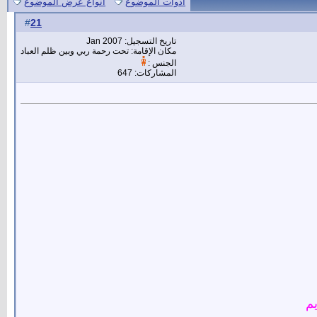
أدوات الموضوع
انواع عرض الموضوع
21
#
تاريخ التسجيل: Jan 2007
مكان الإقامة: تحت رحمة ربي وبين ظلم العباد
الجنس :
المشاركات: 647
يم