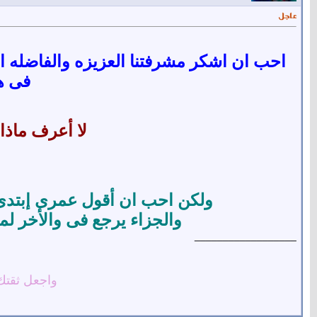
احب ان اشكر مشرفتنا العزيزه والفاضله ا
فى هذ
لا أعرف ماذا
ولكن احب ان أقول عمرى إبتدى
والجزاء يرجع فى والأخر لم
__________________
واجعل ثقتك