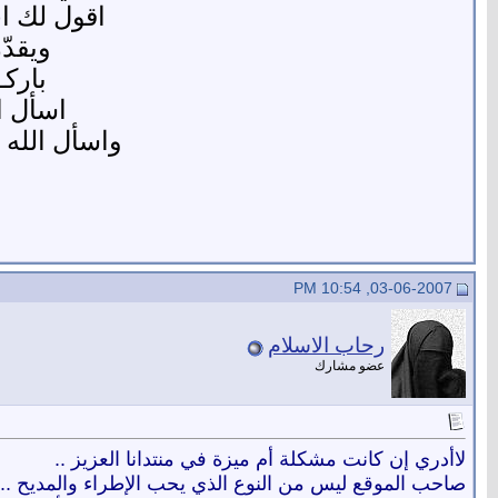
اقول لك ا
ويقدّ
باركـ
اسأل ا
واسأل الله 
03-06-2007, 10:54 PM
رحاب الاسلام
عضو مشارك
لاأدري إن كانت مشكلة أم ميزة في منتدانا العزيز ..
صاحب الموقع ليس من النوع الذي يحب الإطراء والمديح .. هذ