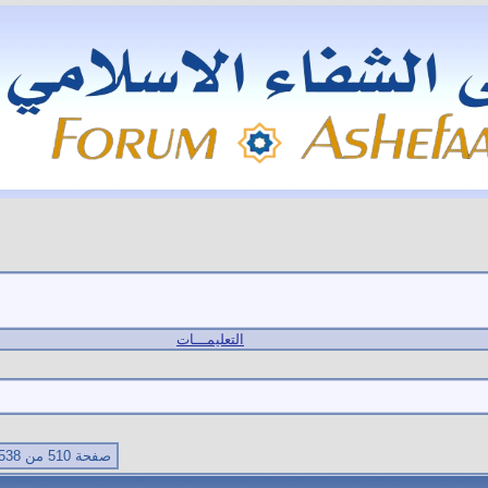
التعليمـــات
صفحة 510 من 538