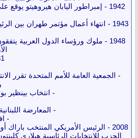
1942 - إمبراطور اليابان هيروهيتو يوق
1943 - انتهاء أعمال مؤتمر طهران بين
1948 - ملوك ورؤساء الدول العربية ي
الأ
1981 - الإعلا
- الجمعية العامة للأمم المتحدة تقرر ا
ر
- انتخاب بينظير بو
- المعارضة اللبنا
- ا
2008 - الرئيس الأمريكي المنتخب باراك
الحزب للانتخابات الرئاسية هيلاري كلينت