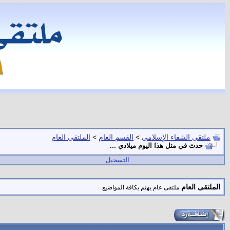
ملتقى الشفاء الإسلامي
>
القسم العام
>
الملتقى العام
حدث في مثل هذا اليوم ميلادي ...
التسجيل
الملتقى العام
ملتقى عام يهتم بكافة المواضيع