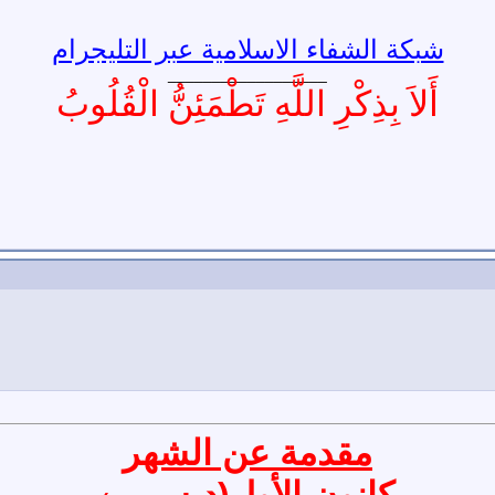
شبكة الشفاء الاسلامية عبر التليجرام
__________________
أَلاَ بِذِكْرِ اللَّهِ تَطْمَئِنُّ الْقُلُوبُ
مقدمة عن الشهر