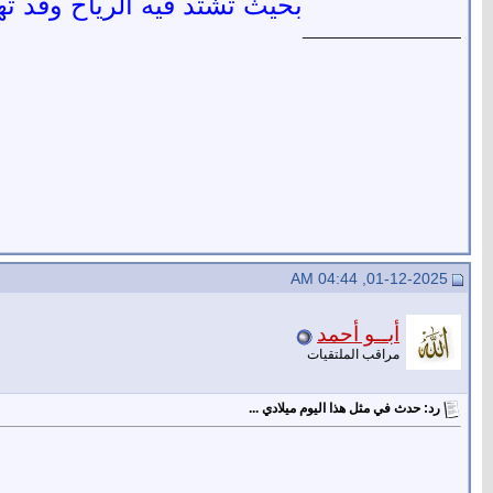
بحيث تشتد فيه الرياح وقد ته
__________________
01-12-2025, 04:44 AM
أبــو أحمد
مراقب الملتقيات
رد: حدث في مثل هذا اليوم ميلادي ...