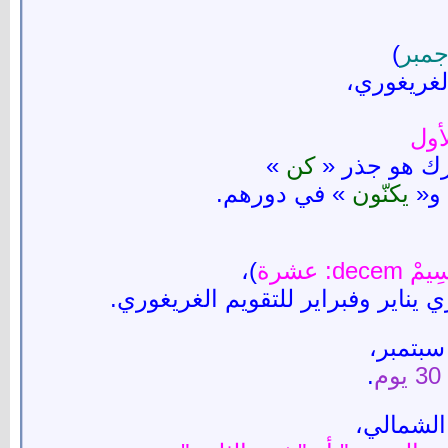
جمبر
)
لغريغوري،
أول
رك هو جذر «
كن
»
 و«
يكنّون
» في دورهم.
dec: عشرة
)،
يناير وفبراير للتقويم الغريغوري.
سبتمبر،
.
الشمالي،