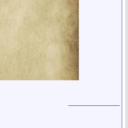
__________________