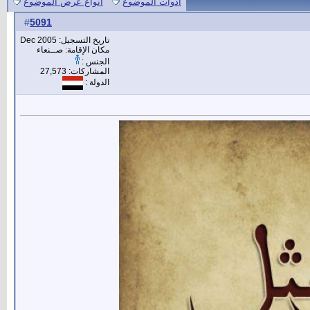
أدوات الموضوع
انواع عرض الموضوع
5091
#
تاريخ التسجيل: Dec 2005
مكان الإقامة: صــنعاء
الجنس :
المشاركات: 27,573
الدولة :