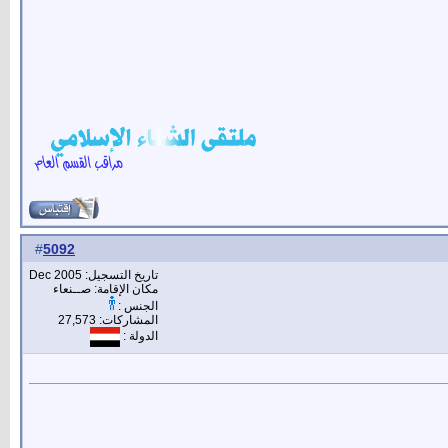
5092
#
تاريخ التسجيل: Dec 2005
مكان الإقامة: صــنعاء
الجنس :
المشاركات: 27,573
الدولة :