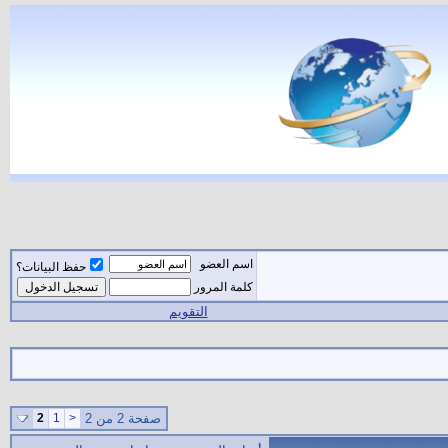
اسم العضو
حفظ البيانات؟
كلمة المرور
التقويم
صفحة 2 من 2
<
1
2