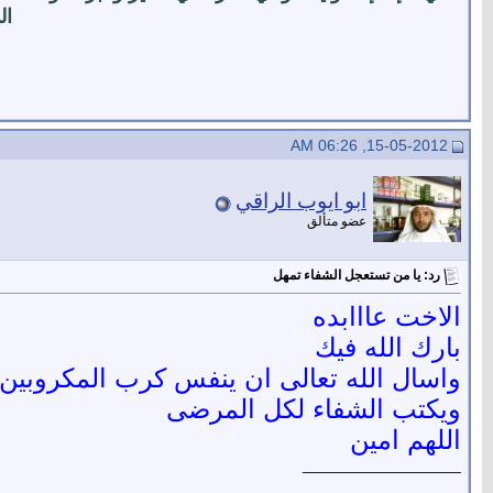
ال
15-05-2012, 06:26 AM
ابو ايوب الراقي
عضو متألق
رد: يا من تستعجل الشفاء تمهل
الاخت عااابده
بارك الله فيك
واسال الله تعالى ان ينفس كرب المكروبين
ويكتب الشفاء لكل المرضى
اللهم امين
__________________