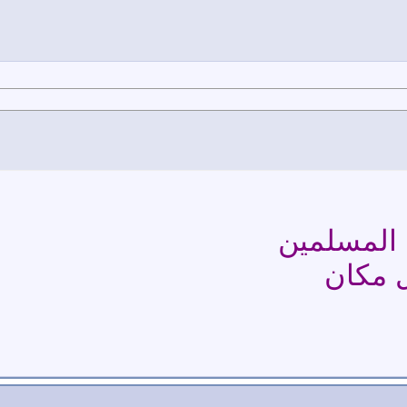
ا المسلمين
ل مكان