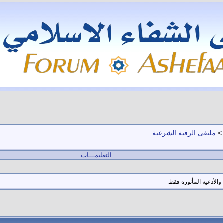
>
ملتقى الرقية الشرعية
التعليمـــات
والأدعية المأثورة فقط