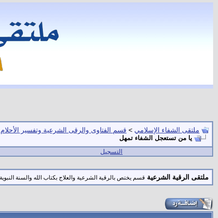
ملتقى الشفاء الإسلامي
>
قسم الفتاوى والرقى الشرعية وتفسير الأحلام
يا من تستعجل الشفاء تمهل
التسجيل
ملتقى الرقية الشرعية
قسم يختص بالرقية الشرعية والعلاج بكتاب الله والسنة النبوية 