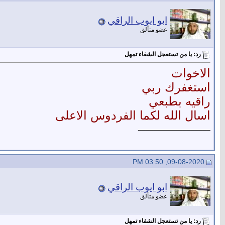
ابو ايوب الراقي
عضو متألق
رد: يا من تستعجل الشفاء تمهل
الاخوات
استغفرك ربي
راقيه بطبعي
اسال الله لكما الفردوس الاعلى
__________________
09-08-2020, 03:50 PM
ابو ايوب الراقي
عضو متألق
رد: يا من تستعجل الشفاء تمهل