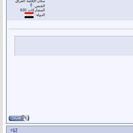
مكان الإقامة: العراق
الجنس :
المشاركات: 620
الدولة :
17
#