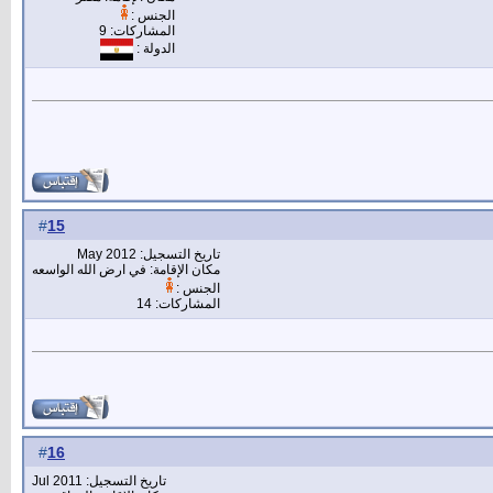
الجنس :
المشاركات: 9
الدولة :
15
#
تاريخ التسجيل: May 2012
مكان الإقامة: في ارض الله الواسعه
الجنس :
المشاركات: 14
16
#
تاريخ التسجيل: Jul 2011