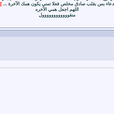
دعاء بس بقلب صادق مخلص فعلا تمني يكون همك الآخرة ...
]]
اللهم اجعل همي الآخره
منقوووووووووووول