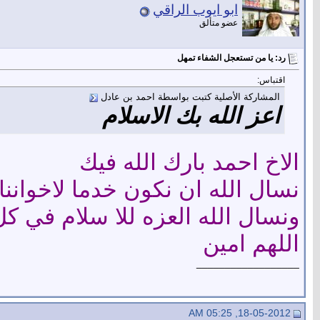
ابو ايوب الراقي
عضو متألق
رد: يا من تستعجل الشفاء تمهل
اقتباس:
المشاركة الأصلية كتبت بواسطة احمد بن عادل
اعز الله بك الاسلام
الاخ احمد بارك الله فيك
نسال الله ان نكون خدما لاخوانن
ونسال الله العزه للا سلام في ك
اللهم امين
__________________
18-05-2012, 05:25 AM