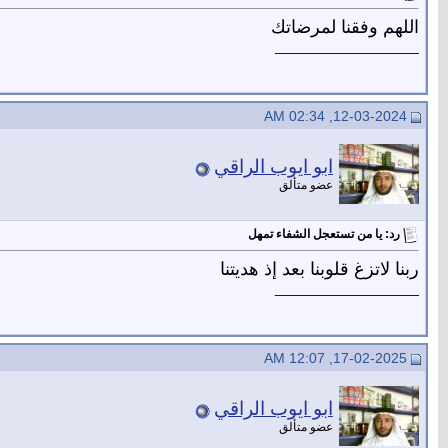
اللهم وفقنا لمرضاتك
__________________
12-03-2024, 02:34 AM
ابو ايوب الراقي
عضو متألق
رد: يا من تستعجل الشفاء تمهل
ربنا لاتزغ قلوبنا بعد إذ هديتنا
__________________
17-02-2025, 12:07 AM
ابو ايوب الراقي
عضو متألق