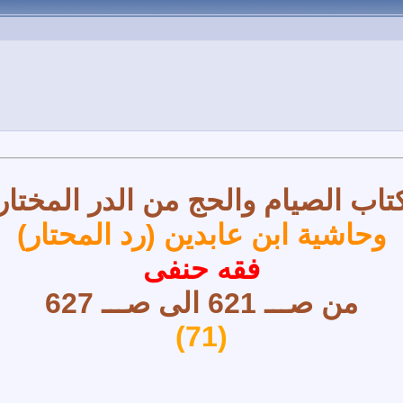
تاب الصيام والحج من الدر المختار
وحاشية ابن عابدين (رد المحتار)
فقه حنفى
من صـــ 621 الى صـــ 627
(71)