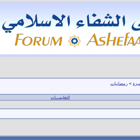
يزة
>
رمضانيات
التعليمـــات