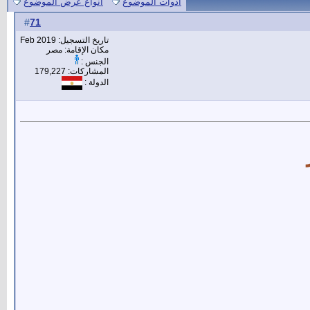
أدوات الموضوع
انواع عرض الموضوع
71
#
تاريخ التسجيل: Feb 2019
مكان الإقامة: مصر
الجنس :
المشاركات: 179,227
الدولة :