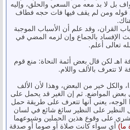
واف بل لا بد معه من السعي والحلق، وإليه
في قوله ومن لم يقف فيها فات حجه فطاف
ناك.
اب القران، وقد علم أن الأسباب الموجبة
الث الإفساد بالجماع وإن لزمه المضي في
ه تعالى أعلم.
 اهـ لكن قال بعض أئمة النحاة: منع قوم
 لا تتعرف بالألف واللام.
، والكل خير من البعض، وهذا لأن الألف
في بعض المواضع. ثم إن الغير قد يحمل على
 الوجه، يعني أنها تتعرف على طريقة حمل
ل النظير على النظير سائغ شائع في لسان
خشري على وقوع هذين الحملين وشيوعهما
 ما)
أي سواء كانت صلاة أو صوما أو صدقة