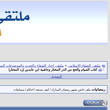
ملتقى الشفاء الإسلامي
>
ملتقى اخبار الشفاء والحدث والموضوعات المم
كتاب الصيام والحج من الدر المختار وحاشية ابن عابدين (رد المحتار)
التسجيل
رمضانيات
ملف خاص بشهر رمضان المبارك / كيف نستعد / احكام / مسابقات