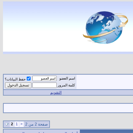
اسم العضو
حفظ البيانات؟
كلمة المرور
التقويم
صفحة 2 من 2
<
1
2