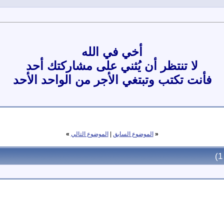
أخي في الله
لا تنتظر أن يُثني على مشاركتك أحد
فأنت تكتب وتبتغي الأجر من الواحد الأحد
«
الموضوع السابق
|
الموضوع التالي
»