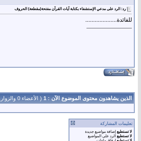
رد: الرد على مدعي الإستشفاء بكتابة آيات القرآن مفتحة(مقطعة) الحروف
للفائدة....................
__________________
الذين يشاهدون محتوى الموضوع الآن : 1
( الأعضاء 0 والزوار 1)
تعليمات المشاركة
لا تستطيع
إضافة مواضيع جديدة
لا تستطيع
الرد على المواضيع
لا تستطيع
إرفاق ملفات