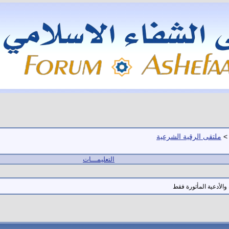
>
ملتقى الرقية الشرعية
التعليمـــات
والأدعية المأثورة فقط