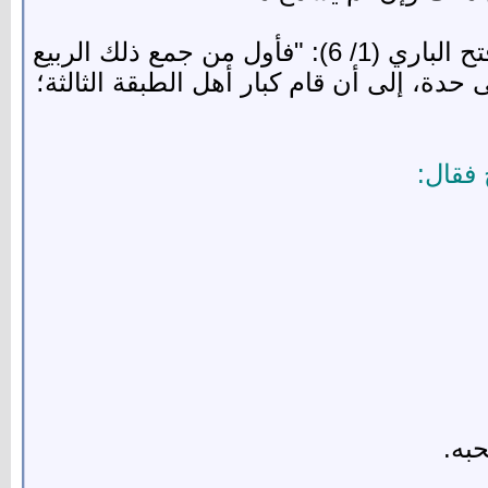
وظهر أثر تدوين التابعين في تدوين أتباعهم مرتبًا على الأبواب، يقول ابن حجر في مقدمة فتح الباري (1/ 6): "فأول من جمع ذلك الربيع
انوا يصنفون كل باب على حدة، إلى أن قام كبار أهل الطبقة الثالثة؛
فقال:
به.