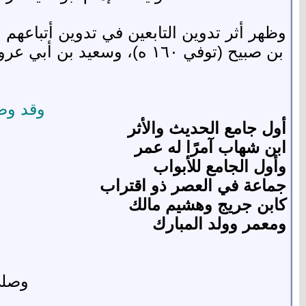
وقد وض
أول جامع الحديث والأثر
ابن شهاب آمرًا له عمر
وأول الجامع للأبواب
جماعة في العصر ذو اقتراب
كابن جريج وهشيم مالك
ومعمر وولد المبارك
وصلى