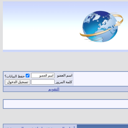
اسم العضو
حفظ البيانات؟
كلمة المرور
التقويم