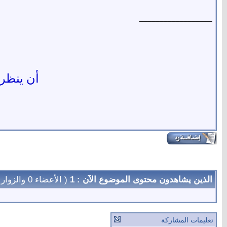
__________________
أن ينظر ا
الذين يشاهدون محتوى الموضوع الآن : 1
( الأعضاء 0 والزوار 1)
تعليمات المشاركة