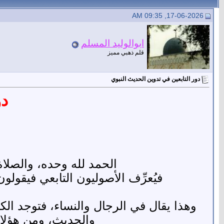
17-06-2026, 09:35 AM
ابوالوليد المسلم
قلم ذهبي مميز
دور التابعين في تدوين الحديث النبوي
دو
الحمد لله وحده، والصلاة
فيُعرِّف الأصوليون التابعي فيقول
وهذا يقال في الرجال والنساء، فتوجد الكث
والحديث، ومن هؤلا