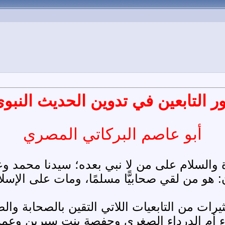
ر التابعين في تدوين الحديث النبو
أبو عاصم البركاتي المصري
 والسلام على من لا نبي بعده؛ سيدنا محمد وع
ون: هو من لقي صحابيًّا مسلمًا، ومات على ال
يرات من التابعيات اللاتي التقين بالصحابة وا
ء أم الدرداء الصغرى وحفصة بنت سيرين وعمر