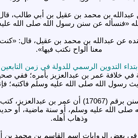
 الخطيب في تقييد العلم ص 104 عن عبدالله بن محمد بن عقيل ب
لله «فنسأله عن سنن رسول الله صلى الله عليه
 الخطيب في تقييد العلم ص 104 بسنده عن عبدالله بن محمد بن عق
معنا ألواح نكتب فيها».
بتداء التدوين الرسمي للدولة في زمن التابعين:
 في خلافة عمر بن عبدالعزيز بأمره؛ ففي صحي
ث رسول الله صلى الله عليه وسلم فاكتبه؛ ف
وفي رواية أخرجها البيهقي في معرفة السنن برقم (67
صلى الله عليه وسلم، أو سنة ماضية، أو حدي
وذهاب أهله.