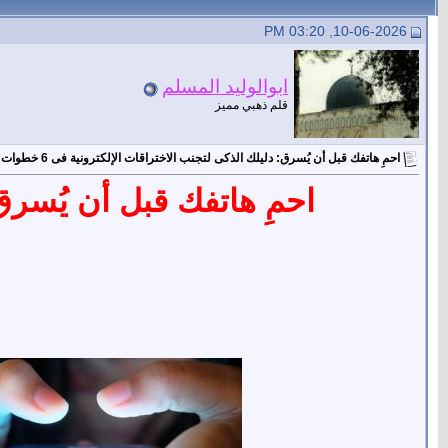
10-06-2026, 03:20 PM
ابوالوليد المسلم
قلم ذهبي مميز
احمِ هاتفك قبل أن يُسرق: دليلك الذكى لتجنب الاختراقات الإلكترونية فى 6 خطوات
احمِ هاتفك قبل أن يُسرق: د