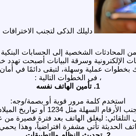
دليلك الذكى لتجنب الاختراقات الإلكت
من المحادثات الشخصية إلى الحسابات البنكية 
ات الإلكترونية وسرقة البيانات أصبحت تهدد 
ك بخطوات عملية وسهلة، لتبقى دائمًا في أمان
، فى الخطوات التالية :
1. تأمين الهاتف نفسه
استخدم كلمة مرور قوية أو بصمة/وجه:
ب الأرقام السهلة مثل 1234 أو تواريخ الميلاد.
 التلقائي: ليغلق الهاتف بعد فترة قصيرة من 
ف الحديثة تأتي مشفرة افتراضياً، وهذا يحمي ا
2. تحديث النظام والتطبيقات