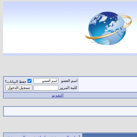
اسم العضو
حفظ البيانات؟
كلمة المرور
التقويم