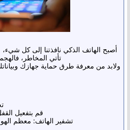
أصبح الهاتف الذكي نافذتنا إلى كل شيء، 
تأتي المخاطر، فالهجم
ولابد من معرفة طرق حماية جهازك وبيانات
تجن
قم بتفعيل القفل
تشفير الهاتف: معظم الهوات