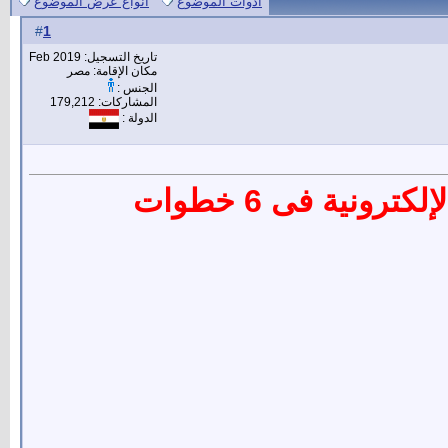
أدوات الموضوع
انواع عرض الموضوع
1
#
تاريخ التسجيل: Feb 2019
مكان الإقامة: مصر
الجنس :
المشاركات: 179,212
الدولة :
نية فى 6 خطوات