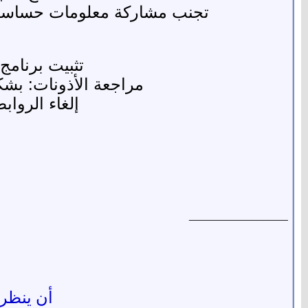
تجنب مشاركة معلومات حساسة: م
تثبيت برنامج
مراجعة الأذونات: بشك
إلغاء الروا
__________________
أن ينظر ا