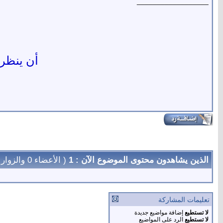
__________________
أن ينظر ا
الذين يشاهدون محتوى الموضوع الآن : 1
( الأعضاء 0 والزوار 1)
تعليمات المشاركة
لا تستطيع
إضافة مواضيع جديدة
لا تستطيع
الرد على المواضيع