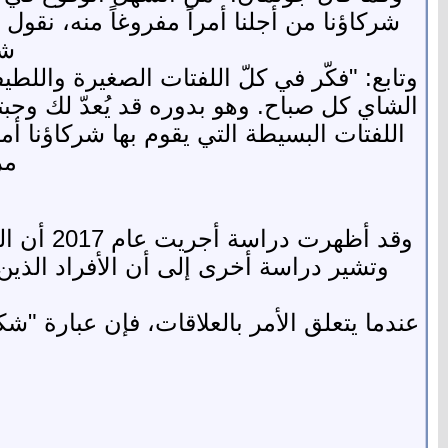
شركاؤنا من أجلنا أمراً مفروغاً منه، نقول 
شر
وتابع: "فكّر في كلّ اللفتات الصغيرة واللطي
الشاي كل صباح. وهو بدوره قد يُعدّ لك وجب
اللفتات البسيطة التي يقوم بها شركاؤنا أ
مر
وقد أظه
وتشير دراسة أخرى إلى أن الأفراد الذي
عندما يتعلق الأمر بالعلاقات، فإن عبارة "شكر