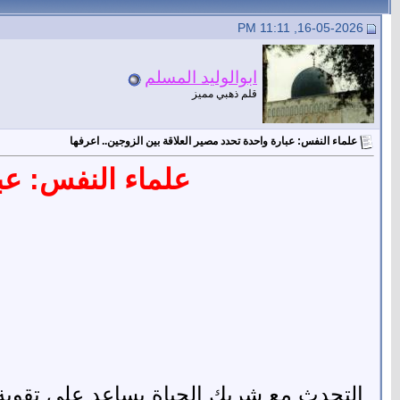
16-05-2026, 11:11 PM
ابوالوليد المسلم
قلم ذهبي مميز
علماء النفس: عبارة واحدة تحدد مصير العلاقة بين الزوجين.. اعرفها
علماء النفس: عبا
التحدث مع شريك الحياة يساعد على تقوية أو