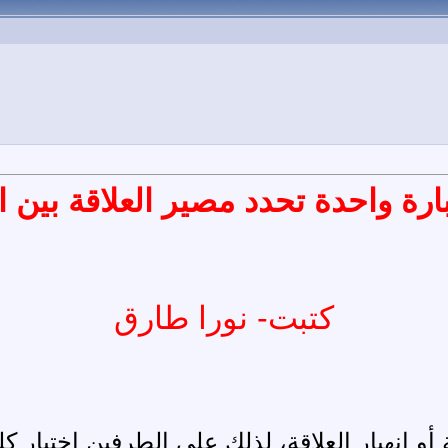
رة واحدة تحدد مصير العلاقة بين ا
كتبت- نورا طارق
 انهيار العلاقة، لذلك على الطرفين اختيار كل