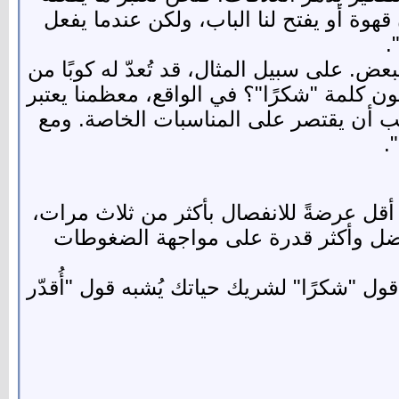
 قهوة أو يفتح لنا الباب، ولكن عندما يفعل
.
عض. على سبيل المثال، قد تُعدّ له كوبًا من
ن كلمة "شكرًا"؟ في الواقع، معظمنا يعتبر
يجب أن يقتصر على المناسبات الخاصة. ومع
.
ن عن امتنانهم أقل عرضةً للانفصال بأكثر من ثلاث مرات،
أفضل وأكثر قدرة على مواجهة الضغوطات
 قول "شكرًا" لشريك حياتك يُشبه قول "أُقدّر