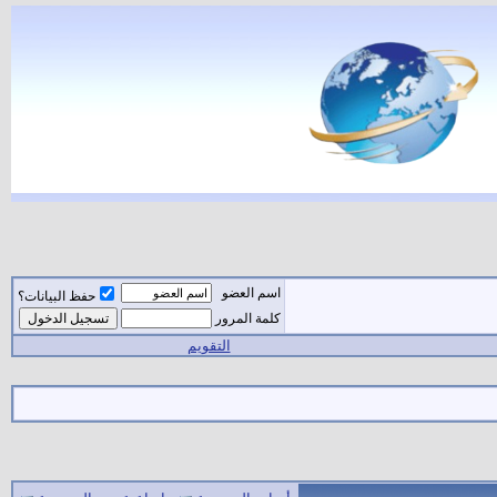
اسم العضو
حفظ البيانات؟
كلمة المرور
التقويم