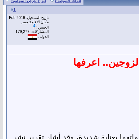
أدوات الموضوع
انواع عرض الموضوع
1
#
تاريخ التسجيل: Feb 2019
مكان الإقامة: مصر
الجنس :
المشاركات: 179,277
الدولة :
لزوجين.. اعرفها
ماتهما بعناية شديدة، وقد أشار تقرير نشر