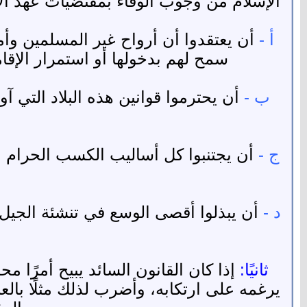
الإسلام من وجوب الوفاء بمقتضيات عهد الأ
أ -
أن يعتقدوا أن أرواح غير المسلمين وأم
سمح لهم بدخولها أو استمرار الإقامة
ب -
أن يحترموا قوانين هذه البلاد التي 
ج -
أن يجتنبوا كل أساليب الكسب الحرام 
د -
أن يبذلوا أقصى الوسع في تنشئة الجيل 
ثانيًا:
إذا كان القانون السائد يبيح أمرًا 
يرغمه على ارتكابه، وأضرب لذلك مثلًا بالع