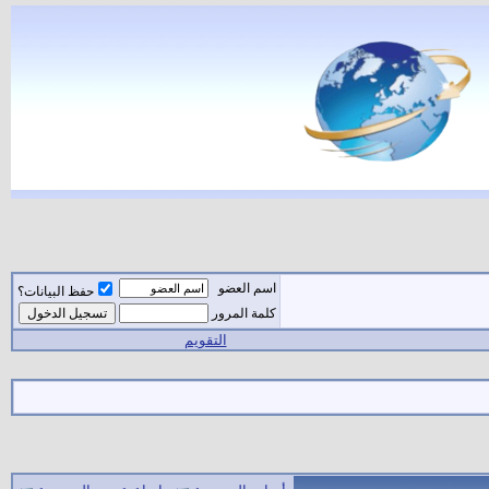
اسم العضو
حفظ البيانات؟
كلمة المرور
التقويم