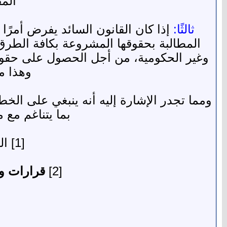
المق
ثالثًا:
إذا كان القانون السائد يفرض أمرًا
المطالبة بحقوقها المشروعة بكافة الطرق
وغير الحكومية، من أجل الحصول على حقوقهم
وهذا م
ومما تجدر الإشارة إليه أنه ينبغي على الخط
بما يتناغم مع 
[1] النووي،
[2]
قرارات وف