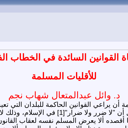
ة القوانين السائدة في الخطاب ال
للأقليات المسلمة
د. وائل عبدالمتعال شهاب نجم
ن يراعي القوانين الحاكمة للبلدان التي تعيش ف
الجالية لمخاطر مخالفة القوانين؛ فالأصل أن 
 أقصده ألا يعرض المسلم نفسه لعقاب القانون، 