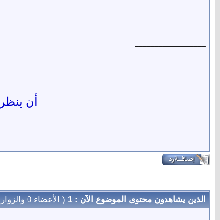
__________________
أن ينظر ا
الذين يشاهدون محتوى الموضوع الآن : 1
( الأعضاء 0 والزوار 1)