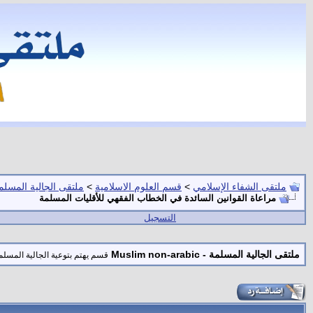
ملتقى الشفاء الإسلامي
>
قسم العلوم الاسلامية
>
ملتقى الجالية المسلمة -  non-arabic
مراعاة القوانين السائدة في الخطاب الفقهي للأقليات المسلمة
التسجيل
ملتقى الجالية المسلمة - Muslim non-arabic
قسم يهتم بتوعية الجالية المسلمة