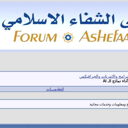
برامج والانترنات والجرافيكس
التعليمـــات
مج ومعلومات وخدمات مجانية