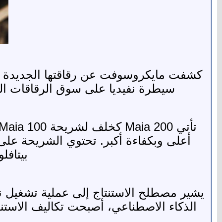
سيطرة نفيديا على سوق الرقاقات المت
بيتافلوب في دقة 8-ب
يشير مصطلح الاستنتاج إلى عملية تشغيل ن
الذكاء الاصطناعي، أصبحت تكاليف الاستنت