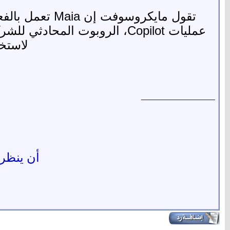
عمليات Copilot، الروبوت الم
لاستخدام 
__________________
أن ينظر ا