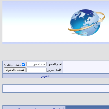
اسم العضو
حفظ البيانات؟
كلمة المرور
التقويم