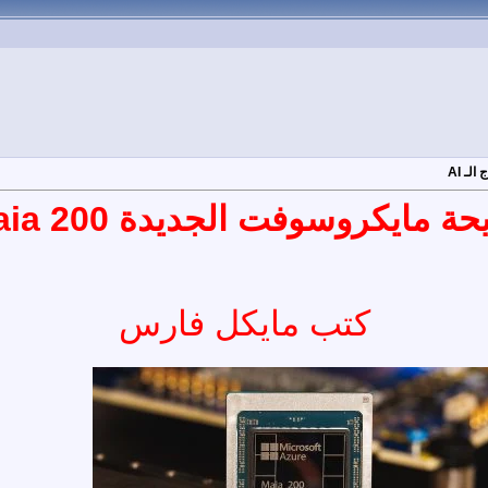
جديدة Maia 200 لتحسين أداء نماذج الـ AI
كتب مايكل فارس