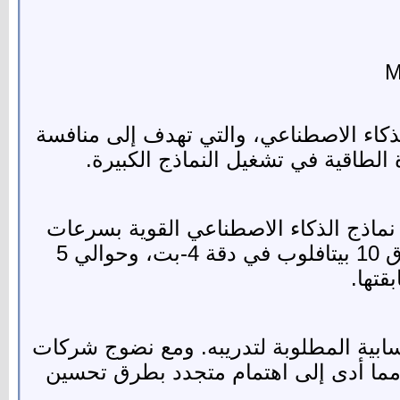
M
لعمليات الاستدلال في الذكاء الاصطناعي، والتي تهدف إلى منافسة
الطاقية في تشغيل النماذج الكبيرة.
أُطلقت في 2023، وهي مصممة لتشغيل نماذج الذكاء الاصطناعي القوية بسرعات
أعلى وبكفاءة أكبر. تحتوي الشريحة على أكثر من 100 مليار ترانزستور، وتوفر أداءً يفوق 10 بيتافلوب في دقة 4-بت، وحوالي 5
ابية المطلوبة لتدريبه. ومع نضوج شركات
، مما أدى إلى اهتمام متجدد بطرق تحسين