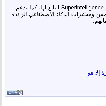
تقول مايكروسوفت إن Maia تعمل بالفعل على تشغيل نماذج الذكاء الاصطناعي لفريق Superintelligence التابع لها، كما تدعم
كاديميين ومختبرات الذكاء الاصطناعي الرائدة
ة إلا هو