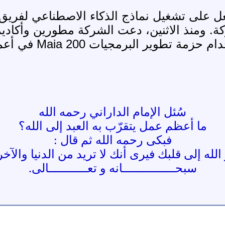
حادثي للشركة. ومنذ الاثنين، دعت الشركة مطورين وأ
حزمة تطوير البرمجيات Maia 200 في أعمالهم.
سُئل الإمام الداراني رحمه الله
ما أعظم عمل يتقرّب به العبد إلى الله؟
فبكى رحمه الله ثم قال :
لله إلى قلبك فيرى أنك لا تريد من الدنيا والآخر
سبحـــــــــــــــانه و تعـــــــــــالى.