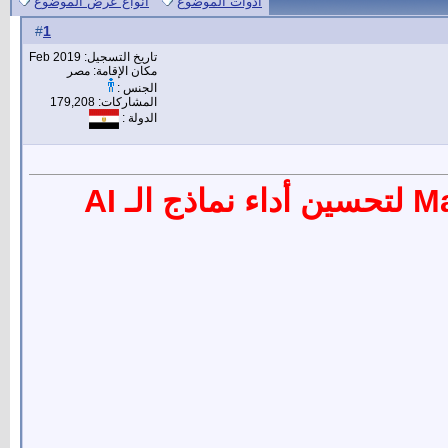
أدوات الموضوع
انواع عرض الموضوع
1
#
تاريخ التسجيل: Feb 2019
مكان الإقامة: مصر
الجنس :
المشاركات: 179,208
الدولة :