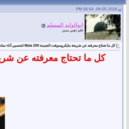
09-05-2026, 06:54 PM
ابوالوليد المسلم
قلم ذهبي مميز
كل ما تحتاج معرفته عن شريحة مايكروسوفت الجديدة Maia 200 لتحسين أداء نماذج الـ AI
كل ما تحتاج معرفته عن شريحة مايكروسوفت ال