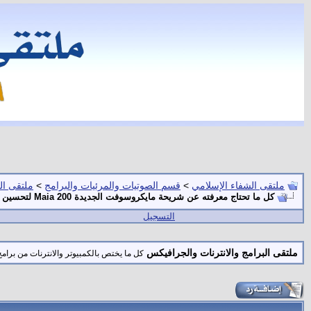
ملتقى الشفاء الإسلامي
>
قسم الصوتيات والمرئيات والبرامج
>
ملتقى ال
كل ما تحتاج معرفته عن شريحة مايكروسوفت الجديدة Maia 200 لتحسين أداء نماذج الـ AI
التسجيل
ملتقى البرامج والانترنات والجرافيكس
كل ما يختص بالكمبيوتر والانترنات من برا