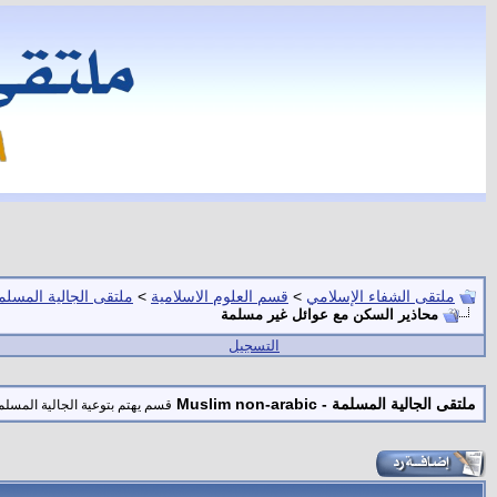
ملتقى الشفاء الإسلامي
>
قسم العلوم الاسلامية
>
ملتقى الجالية المسلمة -  non-arabic
محاذير السكن مع عوائل غير مسلمة
التسجيل
ملتقى الجالية المسلمة - Muslim non-arabic
قسم يهتم بتوعية الجالية المسلمة