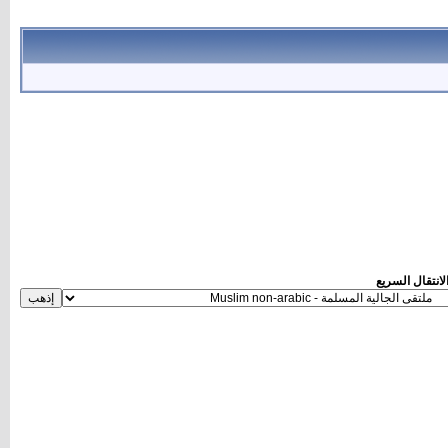
لانتقال السريع