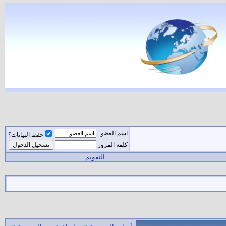
اسم العضو
حفظ البيانات؟
كلمة المرور
التقويم