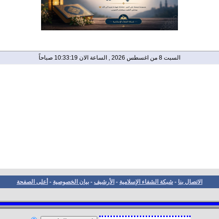
السبت 8 من اغسطس 2026 , الساعة الان 10:33:20 صباحاً
الاتصال بنا
-
شبكة الشفاء الإسلامية
-
الأرشيف
-
بيان الخصوصية
-
أعلى الصفحة