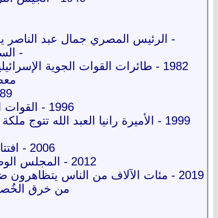
- الرئيس المصري جمال عبد الناصر ي
- الس
1982 - طائرات القوات الجوية الإسر
معظم
1989 - عودة العلاقات الد
1996 - القوات الجوية السويدية تفتتح مدرسة لتعليم الطيران في «ساتيناس».
1999 - الأميرة رانيا العبد الله تتوج
2006 - افتتاح بطولة كأس العالم لكرة القدم 2006 المقامة في ألمانيا.
2012 - المجلس الوطني السوري ينتخب عبد الباسط سيدا رئيسًا له خلفًا لبرهان غليون.
2019 - مئات الآلاف من الناس يتظاهرون ضد
من خرق الخُصوصيَ