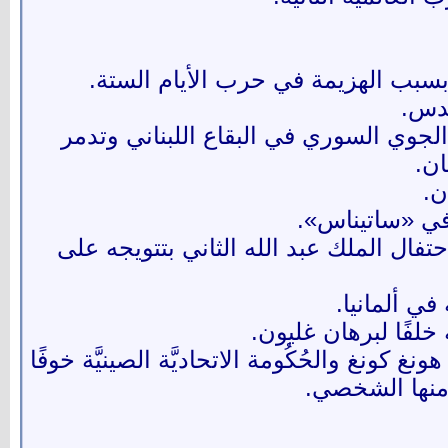
سبب الهزيمة في حرب الأيام الستة.
قدس.
الجوي السوري في البقاع اللبناني وتدمر
ان.
 احتفال الملك عبد الله الثاني بتتويجه على
 كونغ والحُكُومة الاتحاديَّة الصينيَّة خوفًا
 وأمنها الشخصي.