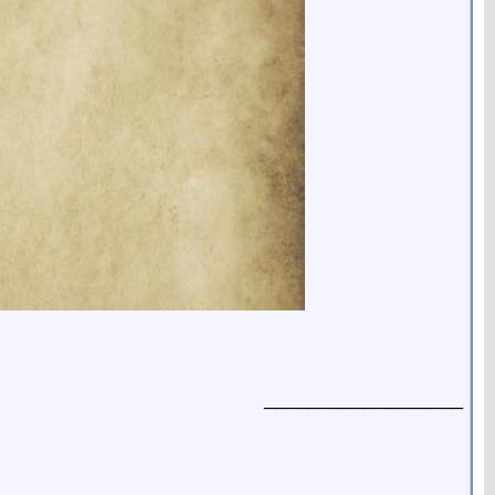
__________________