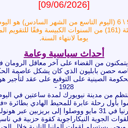
[09/06/2026]
يوما لانتهاء السنة
.
أحداث سياسية وعامة
ص يتمكنون من القضاء على آخر معاقل الرومان 
ه حصن بابليون الذي كان يشكل عاصمة الحك
1928 -
لمنتظم من مدينة نيويورك لمدة ساعتين في اليو
رقت الرحلة 83 ساعة.