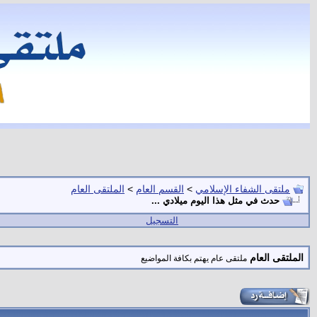
ملتقى الشفاء الإسلامي
>
القسم العام
>
الملتقى العام
حدث في مثل هذا اليوم ميلادي ...
التسجيل
الملتقى العام
ملتقى عام يهتم بكافة المواضيع