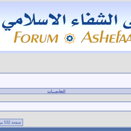
التعليمـــات
صفحة 532 من 538