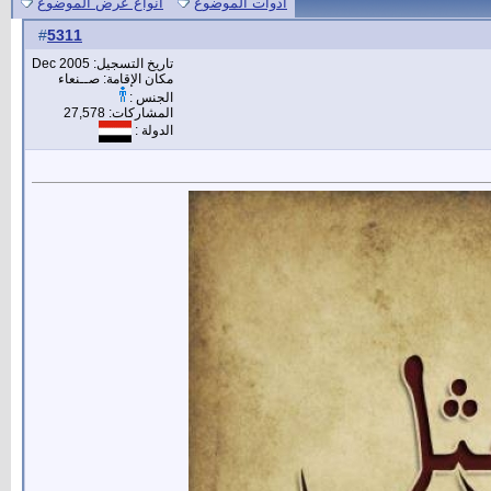
أدوات الموضوع
انواع عرض الموضوع
5311
#
تاريخ التسجيل: Dec 2005
مكان الإقامة: صــنعاء
الجنس :
المشاركات: 27,578
الدولة :