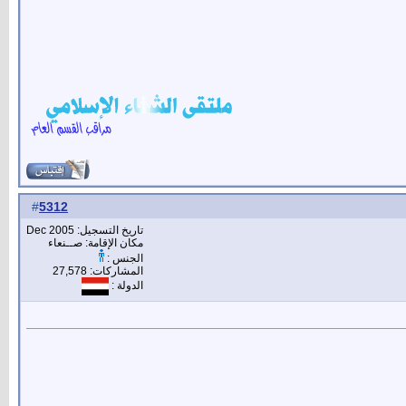
5312
#
تاريخ التسجيل: Dec 2005
مكان الإقامة: صــنعاء
الجنس :
المشاركات: 27,578
الدولة :