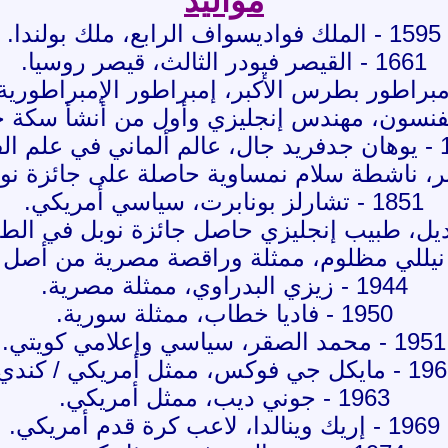
مواليد
1595 - الملك فواديسواف الرابع، ملك بولندا.
1661 - القيصر فيودر الثالث، قيصر روسيا.
م الفلك.
1851 - تشارلز بونابرت، سياسي أمريكي.
1944 - زيزي البدراوي، ممثلة مصرية.
1950 - فاديا خطاب، ممثلة سورية.
1951 - محمد الصقر، سياسي وإعلامي كويتي.
كل جي فوكس، ممثل أمريكي / كندي.
1963 - جوني ديب، ممثل أمريكي.
1969 - إريك وينالدا، لاعب كرة قدم أمريكي.