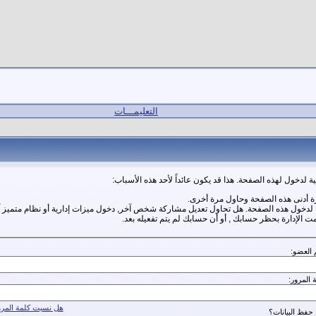
التعليمـــات
ة لدخول لهذه الصفحة. هذا قد يكون عائداً لأحد هذه الأسباب:
ة أدنى هذه الصفحة وحاول مرة أخرى.
ة لدخول هذه الصفحة. هل تحاول تعديل مشاركة شخص آخر, دخول ميزات إدارية أو نظام متميز 
مت الإدارة بحظر حسابك , أو أن حسابك لم يتم تفعيله بعد.
 العضو:
 المرور:
هل نسيت كلمة المرو
حفظ البيانات؟