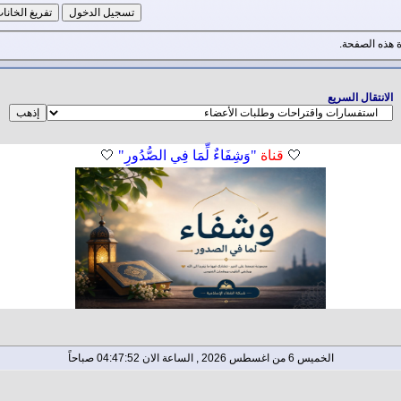
هذه الصفحة.
الانتقال السريع
🤍
قناة
"وَشِفَاءٌ لِّمَا فِي الصُّدُورِ"
🤍
الخميس 6 من اغسطس 2026 , الساعة الان 04:47:52 صباحاً