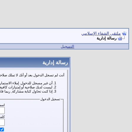
ملتقى الشفاء الإسلامي
رسالة إدارية
التسجيل
رسالة إدارية
أنت لم تسجل الدخول بعد أو أنك لا تملك صلاحي
أن غير مسجل للدخول. إملاء الاستمار
ليست لديك صلاحية أو إمتيازات كافي
إذا كنت تحاول كتابة مشاركة, ربما قا
تسجيل الدخول
اسم
كلمة