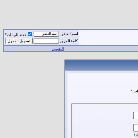
اسم العضو
حفظ البيانات؟
كلمة المرور
التقويم
آخر؟
ر؟