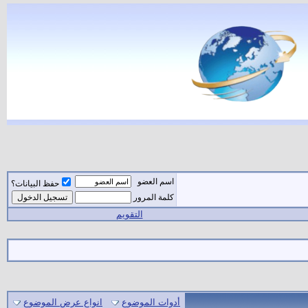
اسم العضو
حفظ البيانات؟
كلمة المرور
التقويم
أدوات الموضوع
انواع عرض الموضوع