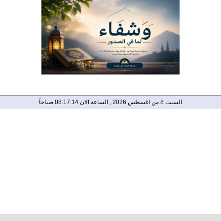
السبت 8 من اغسطس 2026 , الساعة الان 08:17:15 صباحاً