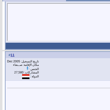
11
#
تاريخ التسجيل: Dec 2005
مكان الإقامة: صــنعاء
الجنس :
المشاركات: 27,580
الدولة :