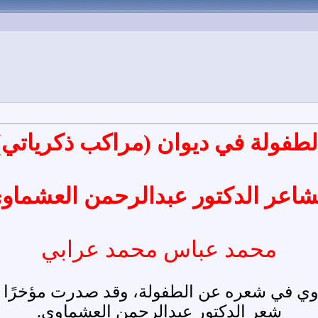
لطفولة في ديوان (مراكب ذكرياتي)
شاعر الدكتور عبدالرحمن العشماو
محمد عباس محمد عرابي
اوي في شعره عن الطفولة، وقد صدرت مؤخرًا 
شعر الدكتور عبدالرحمن العشماوي.