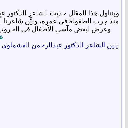
ويتناول هذا المقال حديث الشاعر الدكتور عب
منذ جرت الطفولة في عمره، وبيَّن شاعرنا أن
وعرض لبعض مآسي الأطفال في الحروب و
ع
يبين الشاعر الدكتور عبدالرحمن العشماوي 