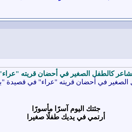
شاعر كالطفل الصغير في أحضان قريته "عراء"
ل الصغير في أحضان قريته "عراء" في قصيدة "بع
جئتك اليوم آسرًا مأسورًا
أرتمي في يديك طفلًا صغيرا