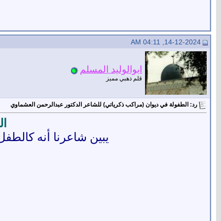
14-12-2024, 04:11 AM
ابوالوليد المسلم
قلم ذهبي مميز
رد: الطفولة في ديوان (مراكب ذكرياتي) للشاعر الدكتور عبدالرحمن العشماوي
ال
يبين شاعرنا أنه كالطف