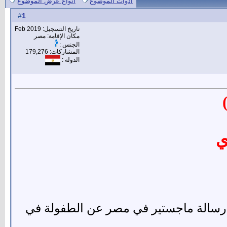
أدوات الموضوع
انواع عرض الموضوع
1
#
تاريخ التسجيل: Feb 2019
مكان الإقامة: مصر
الجنس :
المشاركات: 179,276
الدولة :
ي
رسالة ماجستير في مصر عن الطفولة في