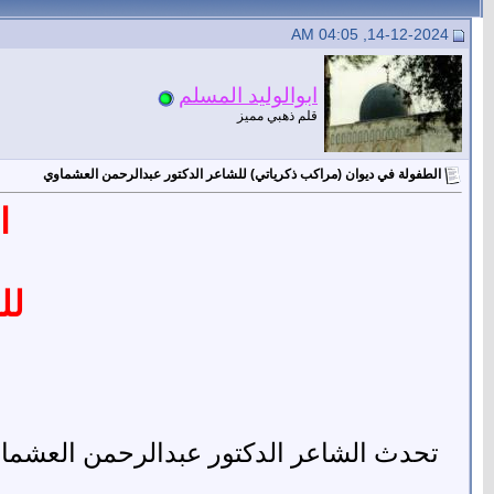
14-12-2024, 04:05 AM
ابوالوليد المسلم
قلم ذهبي مميز
الطفولة في ديوان (مراكب ذكرياتي) للشاعر الدكتور عبدالرحمن العشماوي
ا
لل
تحدث الشاعر الدكتور عبدالرحمن العشم