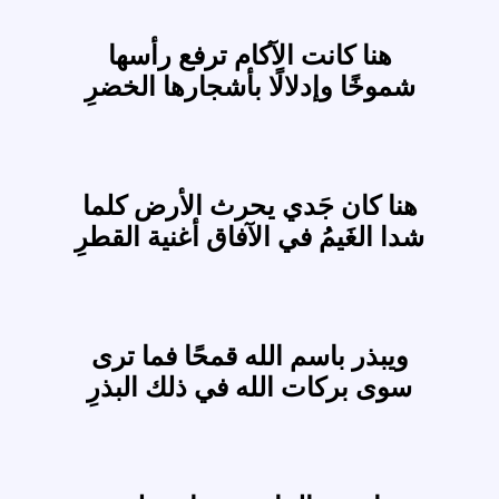
هنا كانت الآكام ترفع رأسها
شموخًا وإدلالًا بأشجارها الخضرِ
هنا كان جَدي يحرث الأرض كلما
شدا الغَيمُ في الآفاق أغنية القطرِ
ويبذر باسم الله قمحًا فما ترى
سوى بركات الله في ذلك البذرِ