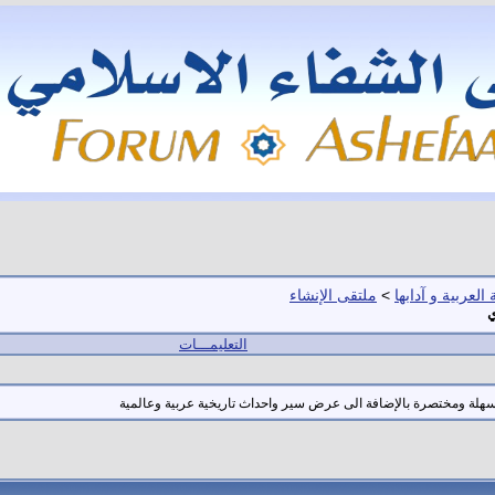
العربية و آدابها
>
ملتقى الإنشاء
ي
التعليمـــات
هلة ومختصرة بالإضافة الى عرض سير واحداث تاريخية عربية وعالمية