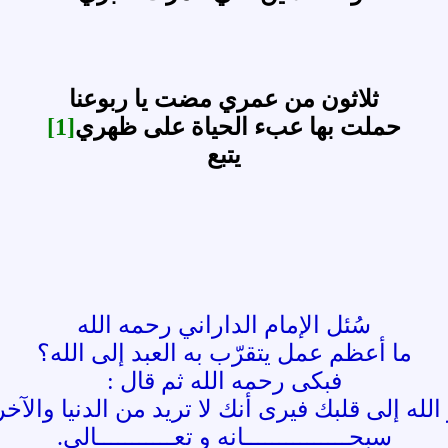
ثلاثون من عمري مضت يا ربوعنا
حملت بها عبء الحياة على ظهري
[1]
يتبع
سُئل الإمام الداراني رحمه الله
ما أعظم عمل يتقرّب به العبد إلى الله؟
فبكى رحمه الله ثم قال :
لله إلى قلبك فيرى أنك لا تريد من الدنيا والآخر
سبحـــــــــــــــانه و تعـــــــــــالى.