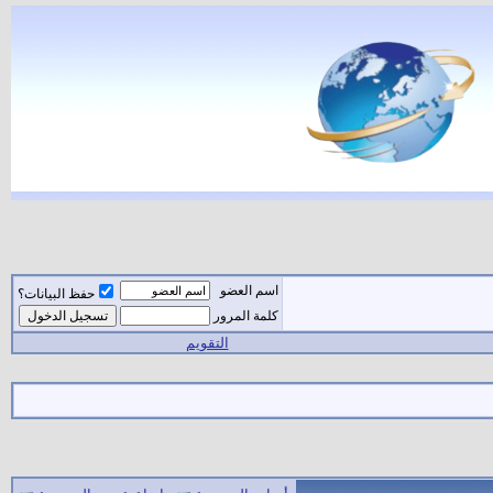
اسم العضو
حفظ البيانات؟
كلمة المرور
التقويم