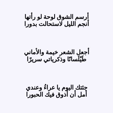
أرسم الشوق لوحة لو رأتها
أنجم الليل لاستحالت بدورا
أجعل الشعر خيمة والأماني
طَيْلَسانًا وذكرياتي سريرًا
جئتك اليوم يا عراءُ وعندي
أمل أن أذوق فيك الحبورا