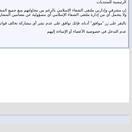
الرئيسية للمنتديات.
إن مشرفي وإداريي ملتقى الشفاء الإسلامي بالرغم من محاولتهم منع جميع المش
ولا يتحمل أي من إدارة ملتقى الشفاء الإسلامي أي مسؤولية عن مضامين المشار
بالنقر على زر "موافق" أدناه، فإنك توافق على عدم نشر أي مشاركة تخالف قواني
عدم التدخل في خصوصية الأعضاء أو الإساءة إليهم