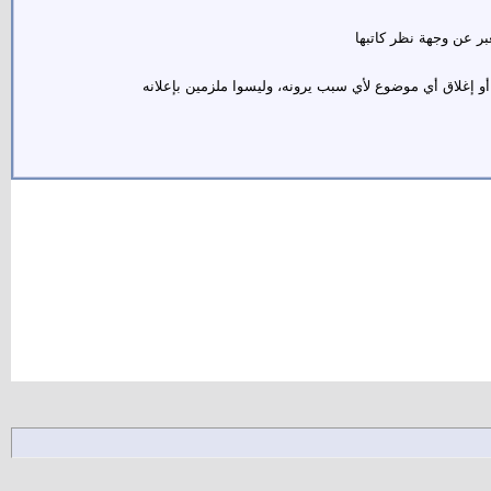
ر عن وجهة نظر كاتبها
و إغلاق أي موضوع لأي سبب يرونه، وليسوا ملزمين بإعلانه