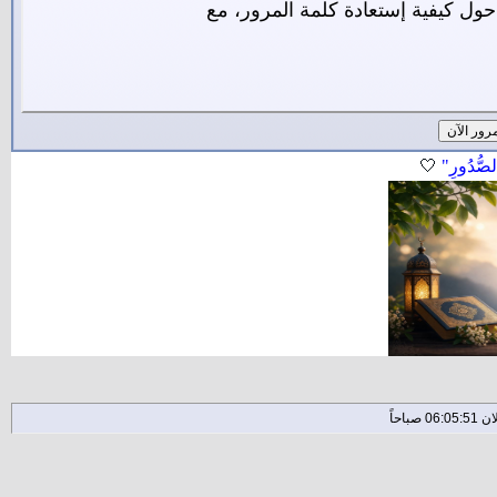
ول كيفية إستعادة كلمة المرور، مع
لصُّدُورِ"
🤍