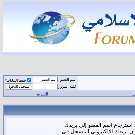
اسم العضو
حفظ البيانات؟
كلمة المرور
ات
التقويم
 استرجاع اسم العضو إلى بريدك
وان بريدك الإلكتروني المسجل في