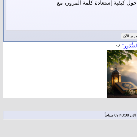
ول كيفية إستعادة كلمة المرور، مع
لصُّدُورِ"
🤍