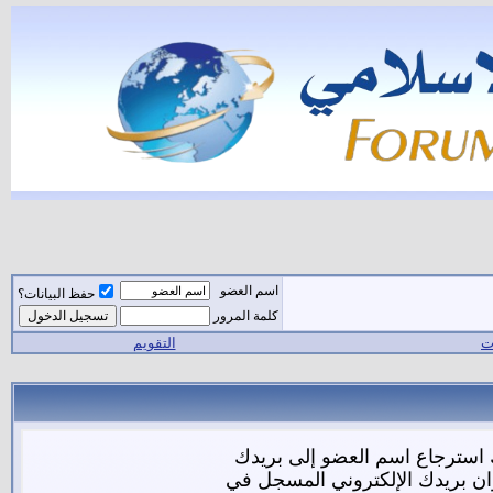
اسم العضو
حفظ البيانات؟
كلمة المرور
ات
التقويم
 استرجاع اسم العضو إلى بريدك
وان بريدك الإلكتروني المسجل في