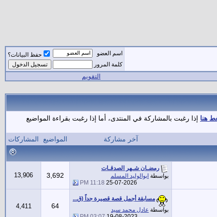
اسم العضو
حفظ البيانات؟
كلمة المرور
التقويم
ط هنا
إذا رغبت بالمشاركة في المنتدى، أما إذا رغبت بقراءة المواضيع
آخر مشاركة
المواضيع
المشاركات
رمضـان شـهر الصدقـات
13,906
3,692
بواسطة
ابوالوليد المسلم
11:18 PM
25-07-2026
مسابقة أجمل قصة قصيرة جداً (ق...
64
4,411
بواسطة
عادل محمد سيد
03:07 PM
19-08-2023