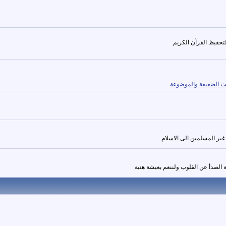
حفيظ القرآن الكريم
يث الضعيفة والموضوعة
غير المسلمين الى الاسلام
لة الصدأ عن القلوب ولننعم بعيشة هنية