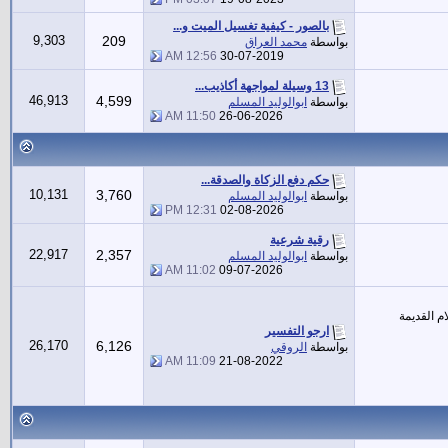
بالصور - كيفية تغسيل الميت و...
9,303
209
بواسطة
محمد العراق
12:56 AM
30-07-2019
13 وسيلة لمواجهة أكاذيب...
46,913
4,599
بواسطة
ابوالوليد المسلم
11:50 AM
26-06-2026
حكم دفع الزكاة والصدقة...
10,131
3,760
بواسطة
ابوالوليد المسلم
12:31 PM
02-08-2026
رقية شرعية
22,917
2,357
بواسطة
ابوالوليد المسلم
11:02 AM
09-07-2026
م القديمة
ارجو التفسير
26,170
6,126
بواسطة
الروقي
11:09 AM
21-08-2022