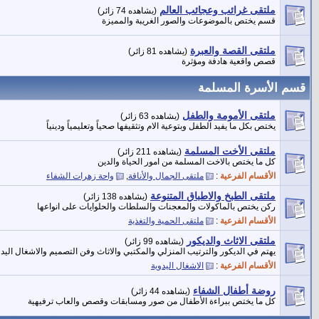
ملتقى غرائب وعجائب العالم
(يشاهده 74 زائر)
قسم يختص بالموضوعات والصور الغريبة والمميزة
ملتقى القصة والعبرة
(يشاهده 81 زائر)
قصص واقعية هادفة ومؤثرة
قسم الأسرة المسلمة
ملتقى الأمومة والطفل
(يشاهده 63 زائر)
يختص بكل ما يفيد الطفل وبتوعية الام وتثقيفها صحياً وتعليمياً ودينياً
ملتقى الأخت المسلمة
(يشاهده 211 زائر)
كل ما يختص بالاخت المسلمة من امور الحياة والدين
الأقسام الفرعية
:
ملتقى الجمال والأناقة
,
واحة زهرات الشفاء
ملتقى الطبخ والاطباق المتنوعة
(يشاهده 138 زائر)
ركن يختص بالماكولات والمعجنات والسلطات والحلوايات على انواعها
الأقسام الفرعية
:
ملتقى الحمية والتغذية
ملتقى الاثاث والديكور
(يشاهده 99 زائر)
يهتم في الديكور والترتيب المنزلي والمكتبي والاثاث وفن التصميم والاشغال اليدو
الأقسام الفرعية
:
الاشغال اليدوية
روضة أطفال الشفاء
(يشاهده 44 زائر)
كل ما يختص ببراءة الأطفال من صور ومسابقات وقصص والعاب ترفيهية