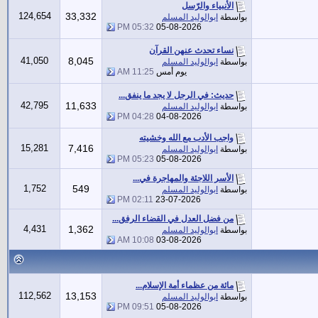
الأنبياء والرّسل
124,654
33,332
بواسطة
ابوالوليد المسلم
05:32 PM
05-08-2026
نساء تحدث عنهن القرآن
41,050
8,045
بواسطة
ابوالوليد المسلم
يوم أمس
11:25 AM
حديث: في الرجل لا يجد ما ينفق...
42,795
11,633
بواسطة
ابوالوليد المسلم
04:28 PM
04-08-2026
واجب الأدب مع الله وخشيته
15,281
7,416
بواسطة
ابوالوليد المسلم
05:23 PM
05-08-2026
الأسر اللاجئة والمهاجرة في...
1,752
549
بواسطة
ابوالوليد المسلم
02:11 PM
23-07-2026
من فضل العدل في القضاء الرفق...
4,431
1,362
بواسطة
ابوالوليد المسلم
10:08 AM
03-08-2026
مائة من عظماء أمة الإسلام...
112,562
13,153
بواسطة
ابوالوليد المسلم
09:51 PM
05-08-2026