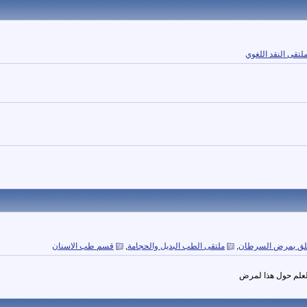
لتقى النقد اللغوي
علق بمرض السرطان
,
ملتقى الطب البديل والحجامة
,
قسم طب الاسنان
العلم حول هذا لمرض