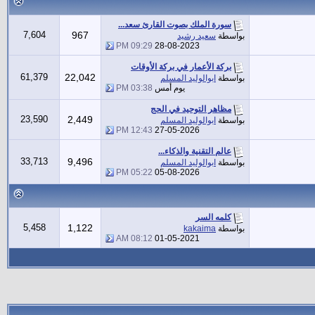
سورة الملك بصوت القارئ سعد...
7,604
967
بواسطة
سعيد رشيد
09:29 PM
28-08-2023
بركة الأعمار في بركة الأوقات
61,379
22,042
بواسطة
ابوالوليد المسلم
يوم أمس
03:38 PM
مظاهر التوحيد في الحج
23,590
2,449
بواسطة
ابوالوليد المسلم
12:43 PM
27-05-2026
عالم التقنية والذكاء...
33,713
9,496
بواسطة
ابوالوليد المسلم
05:22 PM
05-08-2026
كلمه السر
5,458
1,122
بواسطة
kakaima
08:12 AM
01-05-2021