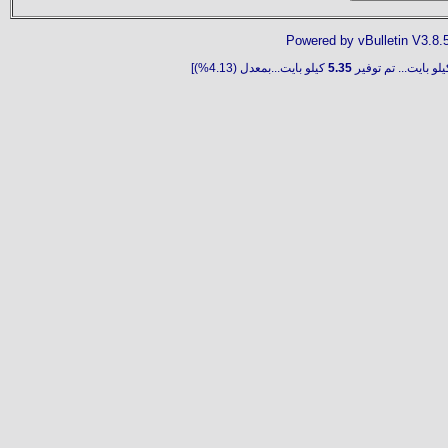
Powered by vBulletin V3.8.
لو بايت... تم توفير
5.35
كيلو بايت...بمعدل (4.13%)]