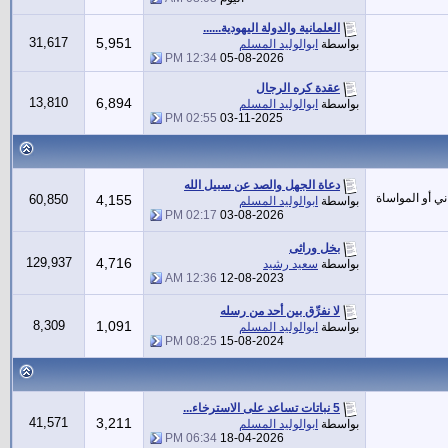
العلمانية والدولة اليهودية......
31,617
5,951
بواسطة
ابوالوليد المسلم
12:34 PM
05-08-2026
عقدة كره الرجال
13,810
6,894
بواسطة
ابوالوليد المسلم
02:55 PM
03-11-2025
دعاة الجهل والصد عن سبيل الله
ني أو المواساة
60,850
4,155
بواسطة
ابوالوليد المسلم
02:17 PM
03-08-2026
بخل وراثى
129,937
4,716
بواسطة
سعيد رشيد
12:36 AM
12-08-2023
لا نفرِّق بين أحد من رسله
8,309
1,091
بواسطة
ابوالوليد المسلم
08:25 PM
15-08-2024
5 نباتات تساعد على الاسترخاء...
41,571
3,211
بواسطة
ابوالوليد المسلم
06:34 PM
18-04-2026