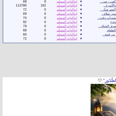
 كعب رضي...
▼
ابوالوليد المسلم
0
69
والأسرة...
▼
ابوالوليد المسلم
162
113780
النعم شكر...
▼
ابوالوليد المسلم
0
72
نن صلاة...
▼
ابوالوليد المسلم
0
69
عنويات وقت...
▼
ابوالوليد المسلم
0
74
لجذع
▼
ابوالوليد المسلم
0
92
ضيق الخناق...
▼
ابوالوليد المسلم
0
79
لطعام
▼
ابوالوليد المسلم
0
68
 من فتنة...
▼
ابوالوليد المسلم
0
60
▼
ابوالوليد المسلم
0
72
لصُّدُورِ"
🤍