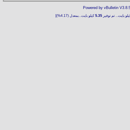
Powered by vBulletin V3.8.
لو بايت... تم توفير
5.35
كيلو بايت...بمعدل (4.17%)]