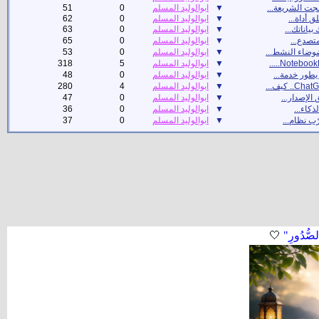
جت الشريعة...
▼
ابوالوليد المسلم
0
51
ق أداة...
▼
ابوالوليد المسلم
0
62
بياناتك...
▼
ابوالوليد المسلم
0
63
متصدع...
▼
ابوالوليد المسلم
0
65
ضوضاء النشط...
▼
ابوالوليد المسلم
0
53
▼
ابوالوليد المسلم
5
318
طور خدمة...
▼
ابوالوليد المسلم
0
48
▼
ابوالوليد المسلم
4
280
الإصدار...
▼
ابوالوليد المسلم
0
47
لذكاء...
▼
ابوالوليد المسلم
0
36
ب نظام...
▼
ابوالوليد المسلم
0
37
لصُّدُورِ"
🤍