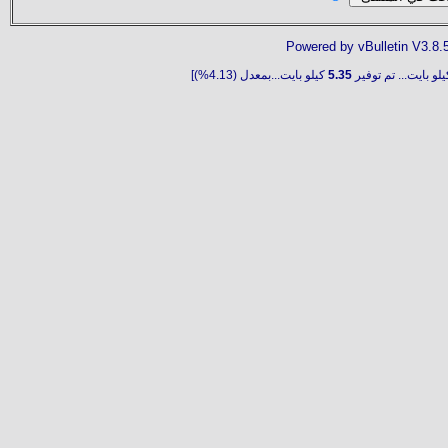
Powered by vBulletin V3.8.
لو بايت... تم توفير
5.35
كيلو بايت...بمعدل (4.13%)]