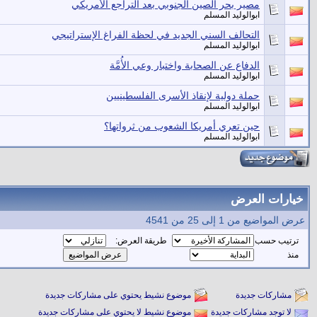
مصير بحر الصين الجنوبي بعد التراجع الأمريكي
ابوالوليد المسلم
التحالف السني الجديد في لحظة الفراغ الإستراتيجي
ابوالوليد المسلم
الدفاع عن الصحابة واختبار وعي الأُمَّة
ابوالوليد المسلم
حملة دولية لإنقاذ الأسرى الفلسطينيين
ابوالوليد المسلم
حين تعري أمريكا الشعوب من ثرواتها؟
ابوالوليد المسلم
خيارات العرض
عرض المواضيع من 1 إلى 25 من 4541
ترتيب حسب
طريقة العرض:
منذ
مشاركات جديدة
موضوع نشيط يحتوي على مشاركات جديدة
لا توجد مشاركات جديدة
موضوع نشيط لا يحتوي على مشاركات جديدة