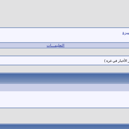
يزة
التعليمـــات
الأخبار في غزة )