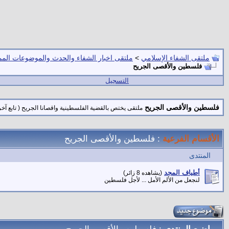
ملتقى الشفاء الإسلامي
>
ملتقى اخبار الشفاء والحدث والموضوعات المم
فلسطين والأقصى الجريح
التسجيل
فلسطين والأقصى الجريح
ملتقى يختص بالقضية الفلسطينية واقصانا الجريح ( تابع آخر 
الأقسام الفرعية
: فلسطين والأقصى الجريح
المنتدى
أطياف المجد
(يشاهده 8 زائر)
لنجعل من الألم الأمل ... لأجل فلسطين
مواضيع المنتدى
: فلسطين والأقصى الجريح