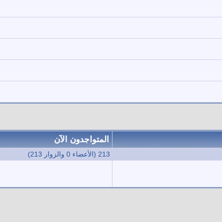
المتواجدون الآن
213 (الأعضاء 0 والزوار 213)