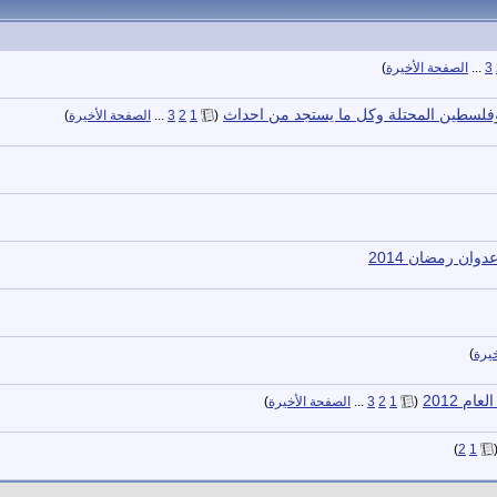
3
...
الصفحة الأخيرة
)
وفلسطين المحتلة وكل ما يستجد من احداث
‏
(
1
2
3
...
الصفحة الأخيرة
)
وان رمضان 2014
يرة
)
م 2012
‏
(
1
2
3
...
الصفحة الأخيرة
)
)
2
1