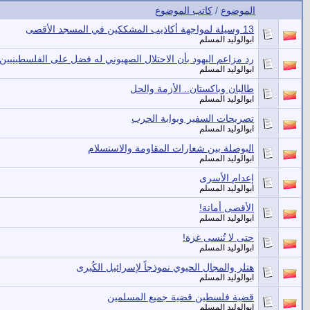
الموضوع
/
كاتب الموضوع
13 وسيلة لمواجهة أكاذيب المشككين في المسجد الأقصى
ابوالوليد المسلم
رد مزاعم اليهود بأن الاحتلال الصهيوني له فضل على الفلسطينيين
ابوالوليد المسلم
طالبان وباكستان.. الأزمة والحل
ابوالوليد المسلم
تصريحات السفير وبوابة الحرب
ابوالوليد المسلم
البوصلة بين شعارات المقاومة والاستسلام
ابوالوليد المسلم
إعدام الأسرى
ابوالوليد المسلم
الأقصى أمانة!
ابوالوليد المسلم
حتى لا تُنسى غزة!
ابوالوليد المسلم
هتلر والمجال الحيوي نموذجاً لإسرائيل الكُبرى
ابوالوليد المسلم
قضية فلسطين قضية جميع المسلمين
ابوالوليد المسلم