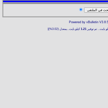
Powered by vBulletin V3.8.
و بايت... تم توفير
1.21
كيلو بايت...بمعدل (3.02%)]