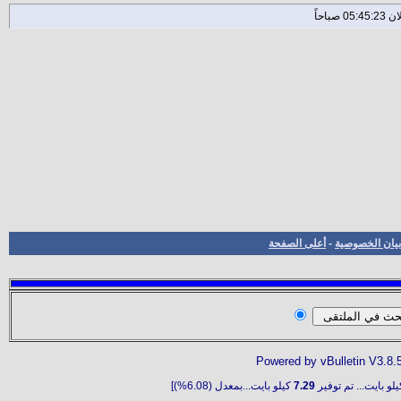
بيان الخصوصية
-
أعلى الصفحة
Powered by vBulletin V3.8.
لو بايت... تم توفير
7.29
كيلو بايت...بمعدل (6.08%)]