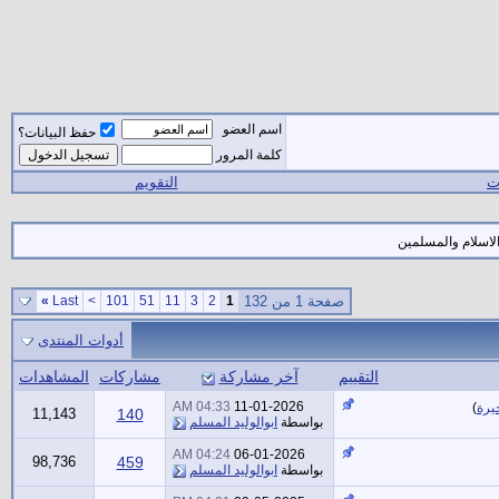
اسم العضو
حفظ البيانات؟
كلمة المرور
ات
التقويم
لاسلام والمسلمين
صفحة 1 من 132
1
2
3
11
51
101
>
Last
»
أدوات المنتدى
التقييم
آخر مشاركة
مشاركات
المشاهدات
04:33 AM
11-01-2026
يرة
)
11,143
140
بواسطة
ابوالوليد المسلم
04:24 AM
06-01-2026
98,736
459
بواسطة
ابوالوليد المسلم