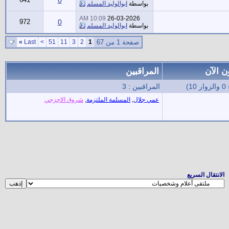
بواسطة
ابوالوليد المسلم
10:09 AM
26-03-2026
972
0
بواسطة
ابوالوليد المسلم
صفحة 1 من 67
1
2
3
11
51
>
Last
»
ن الآن
المراقبين
المراقبين : 3
عمي جلال
,
المسلمة الملتزمة
,
شروق الاجزجي
الانتقال السريع