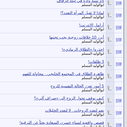
15 سُنة وأدباً في ليلة الزفاف
ابوالوليد المسلم
لماذا لا تقبل المرأة التعدد؟!
ابوالوليد المسلم
أرامل الإنترنت!
ابوالوليد المسلم
أبرز 10 خلافات زوجية يجب تجنبها
ابوالوليد المسلم
احذروا «الطلاق الرمادي»!
ابوالوليد المسلم
3 طلقات!
ابوالوليد المسلم
ظاهرة الطلاق في المجتمع الخليجي.. محاولة للفهم
ابوالوليد المسلم
5 أمور تعزز الحالة النفسية للزوج
ابوالوليد المسلم
كيف نوقف تحول الزوج إلى «صراف آلي»؟
ابوالوليد المسلم
نعم لتعدد الزوجات.. لا لتعدد الخليلات
ابوالوليد المسلم
قصص واقعية لنساء خسرن السعادة بحثاً عن الترقية!
ابوالوليد المسلم