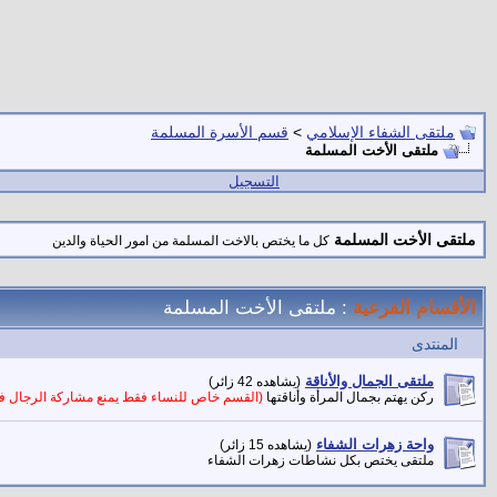
ملتقى الشفاء الإسلامي
>
قسم الأسرة المسلمة
ملتقى الأخت المسلمة
التسجيل
ملتقى الأخت المسلمة
كل ما يختص بالاخت المسلمة من امور الحياة والدين
الأقسام الفرعية
: ملتقى الأخت المسلمة
المنتدى
ملتقى الجمال والأناقة
(يشاهده 42 زائر)
ركن يهتم بجمال المرأة وأناقتها
(القسم خاص للنساء فقط يمنع مشاركة الرجال في
واحة زهرات الشفاء
(يشاهده 15 زائر)
ملتقى يختص بكل نشاطات زهرات الشفاء