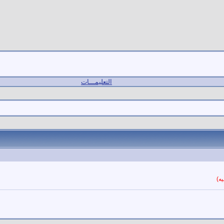
التعليمـــات
ه)