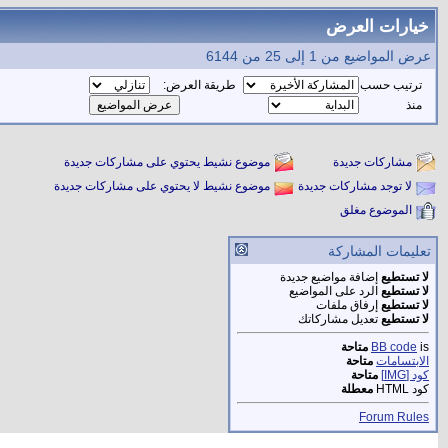
خيارات العرض
عرض المواضيع من 1 إلى 25 من 6144
ترتيب حسب
طريقة العرض:
منذ
مشاركات جديدة
موضوع نشيط يحتوي على مشاركات جديدة
لا توجد مشاركات جديدة
موضوع نشيط لا يحتوي على مشاركات جديدة
الموضوع مغلق
تعليمات المشاركة
لا تستطيع
إضافة مواضيع جديدة
لا تستطيع
الرد على المواضيع
لا تستطيع
إرفاق ملفات
لا تستطيع
تعديل مشاركاتك
is
BB code
متاحة
الابتسامات
متاحة
كود [IMG]
متاحة
كود HTML
معطلة
Forum Rules