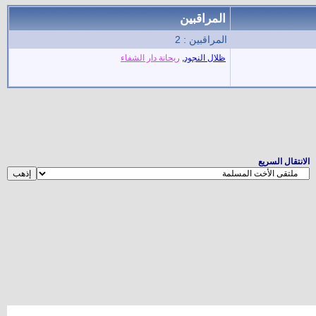
المراقبين
المراقبين : 2
ظلال النجود
,
ريحانة دار الشفاء
الانتقال السريع