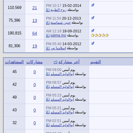
10:17 PM
15-02-2014
110,569
21
بواسطة
روح الطيبة
11:54 PM
20-12-2013
75,396
13
بواسطة
حنين شماسنة
12:18 AM
18-09-2012
190,815
64
بواسطة
salma ino
05:40 PM
14-03-2012
81,306
19
بواسطة
إسلامنا نور
التقييم
آخر مشاركة
مشاركات
المشاهدات
يوم أمس
09:00 PM
45
0
بواسطة
ابوالوليد المسلم
يوم أمس
08:57 PM
42
0
بواسطة
ابوالوليد المسلم
يوم أمس
05:23 PM
49
0
بواسطة
ابوالوليد المسلم
يوم أمس
05:21 PM
43
0
بواسطة
ابوالوليد المسلم
يوم أمس
02:51 PM
32
0
بواسطة
ابوالوليد المسلم