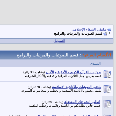
ملتقى الشفاء الإسلامي
قسم الصوتيات والمرئيات والبرامج
التسجيل
الأقسام الفرعية
: قسم الصوتيات والمرئيات والبرامج
المنتدى
صوتيات القرآن الكريم ، الأدعية و الآذان
(يشاهده 30 زائر)
قسم يعرض اجمل التلاوات القرآنية والأدعية والأذكار الشرعية
ملتقى الصوتيات والاناشيد الاسلامية
(يشاهده 378 زائر)
ملتقى يختص بالاناشيد الاسلامية والخطب والمحاضرات المتنوعة
اطلب انشودتك المفضلة
(يشاهده 55 زائر)
قسم خاص لطلباتكم من اناشيد وفلاشات وخطب اسلامية