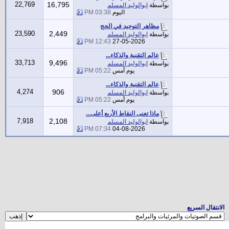
22,769
16,795
بواسطة
ابوالوليد المسلم
اليوم
03:38 PM
مظاهر التوحيد في الحج
23,590
2,449
بواسطة
ابوالوليد المسلم
12:43 PM
27-05-2026
عالم التقنية والذكاء...
33,713
9,496
بواسطة
ابوالوليد المسلم
يوم أمس
05:22 PM
عالم التقنية والذكاء...
4,274
906
بواسطة
ابوالوليد المسلم
يوم أمس
05:22 PM
ماذا تعنى النقاط الأربع أعلى...
7,918
2,108
بواسطة
ابوالوليد المسلم
07:34 PM
04-08-2026
الانتقال السريع