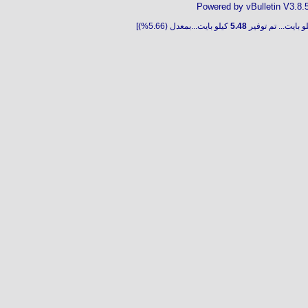
Powered by vBulletin V3.8.
و بايت... تم توفير
5.48
كيلو بايت...بمعدل (5.66%)]