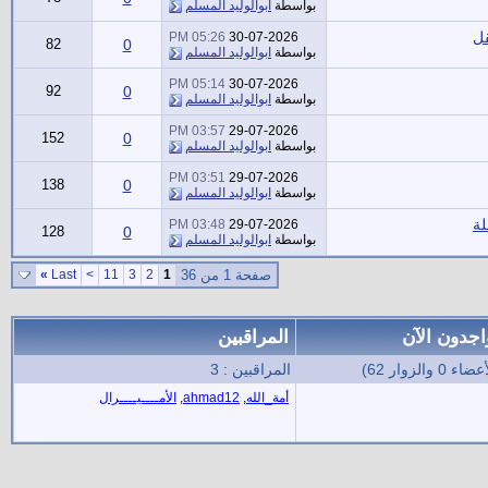
بواسطة
ابوالوليد المسلم
قل
05:26 PM
30-07-2026
82
0
بواسطة
ابوالوليد المسلم
05:14 PM
30-07-2026
92
0
بواسطة
ابوالوليد المسلم
03:57 PM
29-07-2026
152
0
بواسطة
ابوالوليد المسلم
03:51 PM
29-07-2026
138
0
بواسطة
ابوالوليد المسلم
03:48 PM
29-07-2026
128
0
بواسطة
ابوالوليد المسلم
صفحة 1 من 36
1
2
3
11
>
Last
»
اجدون الآن
المراقبين
المراقبين : 3
أمة_الله
,
ahmad12
,
الأمــــيــــرال