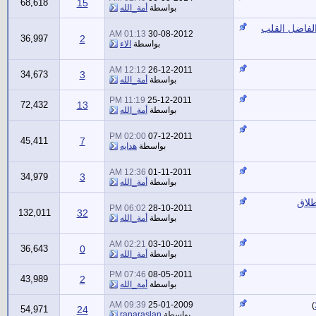
68,618
15
بواسطة
أمة_الله
الفاضل القلب
01:13 AM
30-08-2012
36,997
2
بواسطة
الاء
12:12 AM
26-12-2011
34,673
3
بواسطة
أمة_الله
11:19 PM
25-12-2011
72,432
13
بواسطة
أمة_الله
02:00 PM
07-12-2011
45,411
7
بواسطة
هدايه
12:36 AM
01-11-2011
34,979
3
بواسطة
أمة_الله
طلاق
06:02 PM
28-10-2011
132,011
32
بواسطة
أمة_الله
02:21 AM
03-10-2011
36,643
0
بواسطة
أمة_الله
07:46 PM
08-05-2011
43,989
2
بواسطة
أمة_الله
09:39 AM
25-01-2009
)
54,971
24
بواسطة
ranaraslan