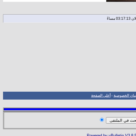
بيان الخصوصية
-
أعلى الصفحة
Powered by vBulletin V3.8.