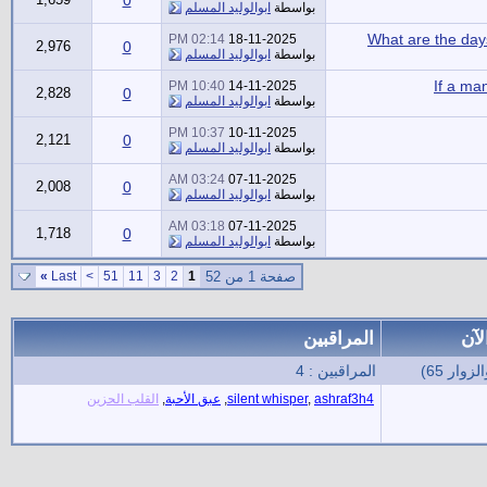
بواسطة
ابوالوليد المسلم
What are the day
02:14 PM
18-11-2025
2,976
0
بواسطة
ابوالوليد المسلم
If a man
10:40 PM
14-11-2025
2,828
0
بواسطة
ابوالوليد المسلم
10:37 PM
10-11-2025
2,121
0
بواسطة
ابوالوليد المسلم
03:24 AM
07-11-2025
2,008
0
بواسطة
ابوالوليد المسلم
03:18 AM
07-11-2025
1,718
0
بواسطة
ابوالوليد المسلم
صفحة 1 من 52
1
2
3
11
51
>
Last
»
لآن
المراقبين
المراقبين : 4
ashraf3h4
,
silent whisper
,
عبق الأحبة
,
القلب الحزين