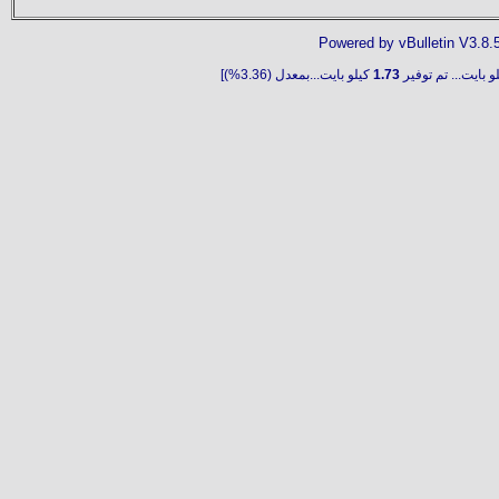
Powered by vBulletin V3.8.
و بايت... تم توفير
1.73
كيلو بايت...بمعدل (3.36%)]