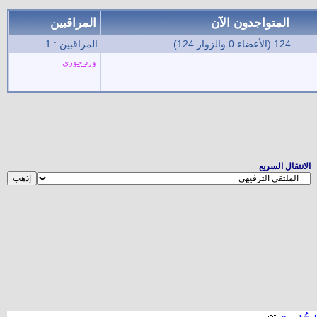
المتواجدون الآن
المراقبين
124 (الأعضاء 0 والزوار 124)
المراقبين : 1
ورد جوري
الانتقال السريع