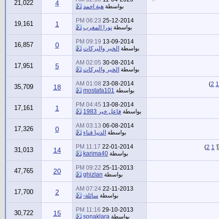
21,022
4
بواسطة
هبة احمد
06:23 PM
25-12-2014
19,161
1
بواسطة
نورا المغرب
09:19 PM
13-09-2014
16,857
0
بواسطة
الخير والبركات
02:05 AM
30-08-2014
17,951
5
بواسطة
الخير والبركات
01:08 AM
23-08-2014
)
2
1
35,709
18
بواسطة
mostafa101
04:45 PM
13-08-2014
17,161
1
بواسطة
فاعل خير 1983
03:13 AM
06-08-2014
17,326
0
بواسطة
الدنيا فناء
11:17 PM
22-01-2014
)
2
1
31,013
14
بواسطة
karima40
09:22 PM
25-11-2013
47,765
20
بواسطة
ghizlan
07:24 AM
22-11-2013
17,700
2
بواسطة
سائلة-
11:16 PM
29-10-2013
30,722
15
بواسطة
sonaklara