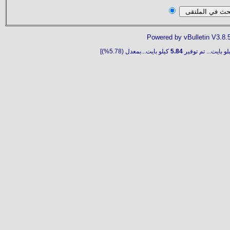
Powered by vBulletin V3.8.
و بايت... تم توفير
5.84
كيلو بايت...بمعدل (5.78%)]