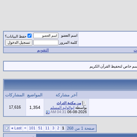
اسم العضو
حفظ البيانات؟
كلمة المرور
ات
التقويم
قسم خاص لتحفيظ القرآن الكريم
آخر مشاركة
المواضيع
المشاركات
من مكتبة التراث
17,616
1,354
بواسطة
ابوالوليد المسلم
04:31 AM
06-08-2026
صفحة 1 من 268
1
2
3
11
51
101
>
Last
»