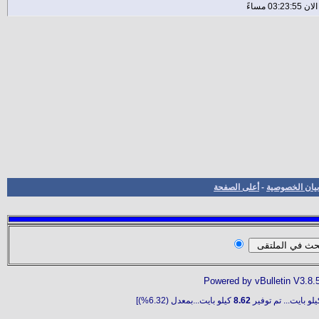
بيان الخصوصية
-
أعلى الصفحة
Powered by vBulletin V3.8.
لو بايت... تم توفير
8.62
كيلو بايت...بمعدل (6.32%)]