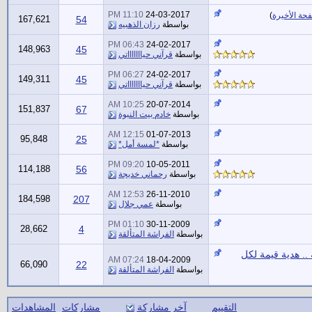
11:10 PM
24-03-2017
حة الأخيرة
)
167,621
54
بواسطة
رزان الذهبيه
06:43 PM
24-02-2017
148,963
45
بواسطة
قرآني حياااااااتي
06:27 PM
24-02-2017
149,311
45
بواسطة
قرآني حياااااااتي
10:25 AM
20-07-2014
151,837
67
بواسطة
خادم بيت النبوة
12:15 AM
01-07-2013
95,848
25
بواسطة
*لمسة أمل*
09:20 PM
10-05-2011
114,188
56
بواسطة
رحماني خديجة
12:53 AM
26-11-2010
184,598
207
بواسطة
عمي جلال
01:10 PM
30-11-2009
28,662
4
بواسطة
الفراشة المتألقة
.. هدية قيمة لكل
07:24 AM
18-04-2009
66,090
22
بواسطة
الفراشة المتألقة
التقييم
آخر مشاركة
مشاركات
المشاهدات