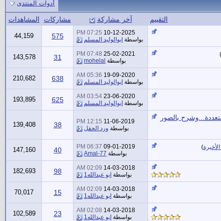
أدوات المنتدى
التقييم
آخر مشاركة
مشاركات
المشاهدات
07:25 PM
10-12-2025
44,159
575
بواسطة
ابوالوليد المسلم
07:48 PM
25-02-2021
143,578
31
بواسطة
mohelal
05:36 AM
19-09-2020
210,682
638
بواسطة
ابوالوليد المسلم
03:54 AM
23-06-2020
193,895
625
بواسطة
ابوالوليد المسلم
تعددة...وشرح بالصور
12:15 PM
11-06-2019
139,408
38
بواسطة
ورد الحقل
06:37 PM
09-01-2019
لأخيرة
)
147,160
40
بواسطة
Amal-77
02:09 AM
14-03-2018
182,693
98
بواسطة
ابو عبدالله1
02:09 AM
14-03-2018
70,017
15
بواسطة
ابو عبدالله1
02:08 AM
14-03-2018
102,589
23
بواسطة
ابو عبدالله1