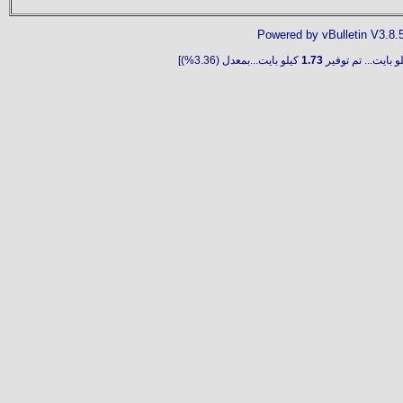
Powered by vBulletin V3.8.
و بايت... تم توفير
1.73
كيلو بايت...بمعدل (3.36%)]