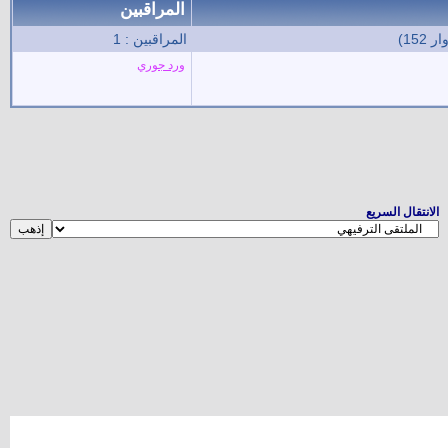
المراقبين
المراقبين : 1
ورد جوري
الانتقال السريع