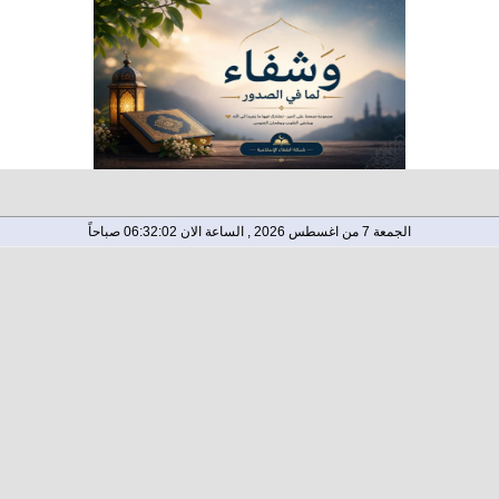
الجمعة 7 من اغسطس 2026 , الساعة الان 06:32:03 صباحاً