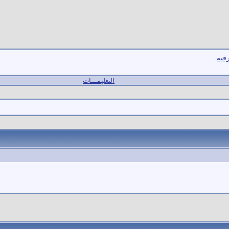
فيه
التعليمـــات