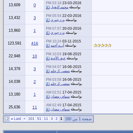
03:18 PM
23-03-2016
13,609
0
بواسطة
محمد البغيل
05:54 PM
22-03-2016
13,432
3
بواسطة
ورد جوري
07:07 PM
20-03-2016
13,860
1
بواسطة
ورد جوري
10:24 PM
03-11-2015
123,591
416
بواسطة
أبــو أحمد
10:03 PM
19-08-2015
22,948
10
بواسطة
عبق الأحبة
04:07 PM
16-06-2015
14,379
3
بواسطة
نمضي كـ حلم
03:58 PM
16-06-2015
14,038
2
بواسطة
نمضي كـ حلم
02:51 AM
17-04-2015
13,180
1
بواسطة
سهام رمضان
02:49 AM
17-04-2015
25,636
11
بواسطة
سهام رمضان
صفحة 1 من 180
1
2
3
11
51
101
>
Last
»