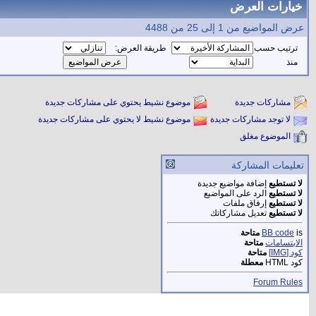
خيارات العرض
عرض المواضيع من 1 إلى 25 من 4488
ترتيب حسب
طريقة العرض:
منذ
مشاركات جديدة
موضوع نشيط يحتوي على مشاركات جديدة
لا توجد مشاركات جديدة
موضوع نشيط لا يحتوي على مشاركات جديدة
الموضوع مغلق
تعليمات المشاركة
لا تستطيع
إضافة مواضيع جديدة
لا تستطيع
الرد على المواضيع
لا تستطيع
إرفاق ملفات
لا تستطيع
تعديل مشاركاتك
is
BB code
متاحة
الابتسامات
متاحة
كود [IMG]
متاحة
كود HTML
معطلة
Forum Rules