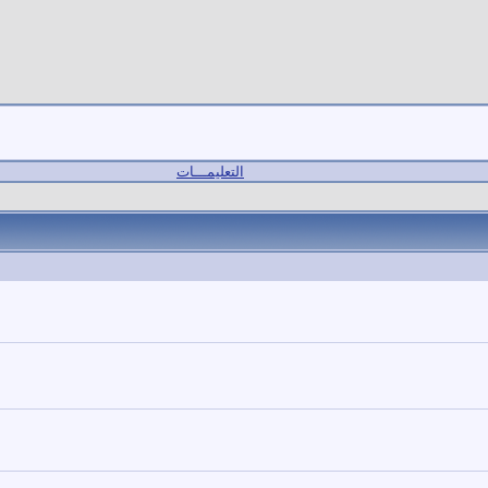
التعليمـــات