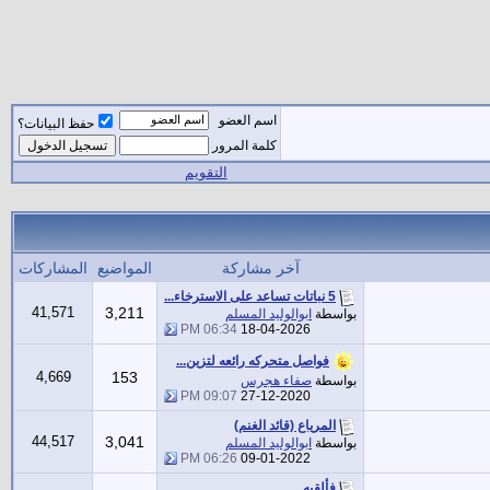
اسم العضو
حفظ البيانات؟
كلمة المرور
التقويم
آخر مشاركة
المواضيع
المشاركات
5 نباتات تساعد على الاسترخاء...
41,571
3,211
بواسطة
ابوالوليد المسلم
06:34 PM
18-04-2026
فواصل متحركه رائعه لتزين...
4,669
153
بواسطة
صفاء هجرس
09:07 PM
27-12-2020
المرياع (قائد الغنم)
44,517
3,041
بواسطة
ابوالوليد المسلم
06:26 PM
09-01-2022
فألقيه