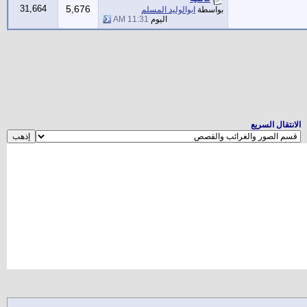
31,664
5,676
بواسطة
ابوالوليد المسلم
اليوم
11:31 AM
الانتقال السريع