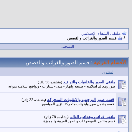
ملتقى الشفاء الإسلامي
قسم الصور والغرائب والقصص
التسجيل
الأقسام الفرعية
: قسم الصور والغرائب والقصص
المنتدى
ملتقى الصور والخلفيات والتواقيع
(يشاهده 56 زائر)
صور ومعالم اسلامية - طبيعة وانهار - مدن - سيارات - وتواقيع اسلامية منوعة
قسم صور الترحيب والايقونات المتحركة
(يشاهده 22 زائر)
قسم يشمل صور وايقونات متحركة لتزين المواضيع
ملتقى غرائب وعجائب العالم
(يشاهده 78 زائر)
قسم يختص بالموضوعات والصور الغريبة والمميزة