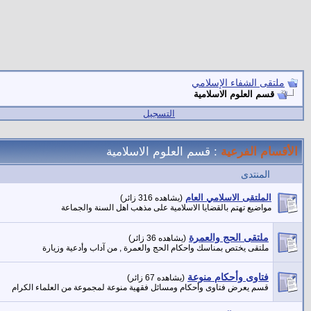
ملتقى الشفاء الإسلامي
قسم العلوم الاسلامية
التسجيل
الأقسام الفرعية
: قسم العلوم الاسلامية
المنتدى
الملتقى الاسلامي العام
(يشاهده 316 زائر)
مواضيع تهتم بالقضايا الاسلامية على مذهب اهل السنة والجماعة
ملتقى الحج والعمرة
(يشاهده 36 زائر)
ملتقى يختص بمناسك واحكام الحج والعمرة , من آداب وأدعية وزيارة
فتاوى وأحكام منوعة
(يشاهده 67 زائر)
قسم يعرض فتاوى وأحكام ومسائل فقهية منوعة لمجموعة من العلماء الكرام