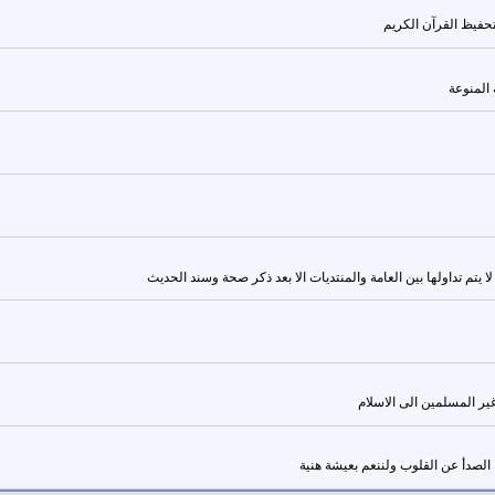
حفيظ القرآن الكريم
المنوعة
تم تداولها بين العامة والمنتديات الا بعد ذكر صحة وسند الحديث
غير المسلمين الى الاسلام
ة الصدأ عن القلوب ولننعم بعيشة هنية