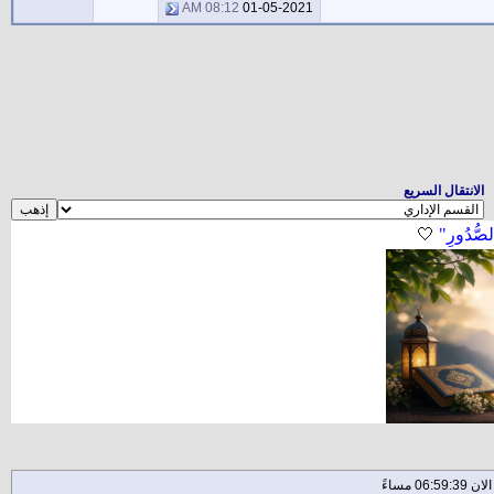
08:12 AM
01-05-2021
الانتقال السريع
لصُّدُورِ"
🤍