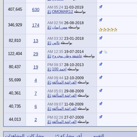
05:24 AM
11-03-2019
407,645
630
بواسطة
OMOMAR12
02:56 AM
26-08-2018
346,929
174
بواسطة
مس ايمان
03:32 AM
23-01-2018
82,810
13
بواسطة
نااس
12:35 AM
19-07-2014
122,404
29
بواسطة
عاشقة وطن مجروح
09:37 PM
28-10-2013
80,437
19
بواسطة
احمد 100
09:44 AM
12-10-2009
55,699
4
بواسطة
الفراشة المتألقة
05:01 AM
29-08-2009
40,361
7
بواسطة
الفراشة المتألقة
09:07 AM
11-08-2009
40,735
6
بواسطة
الفراشة المتألقة
02:28 PM
27-07-2009
44,013
2
بواسطة
الفراشة المتألقة
التقييم
آخر مشاركة
مشاركات
المشاهدات