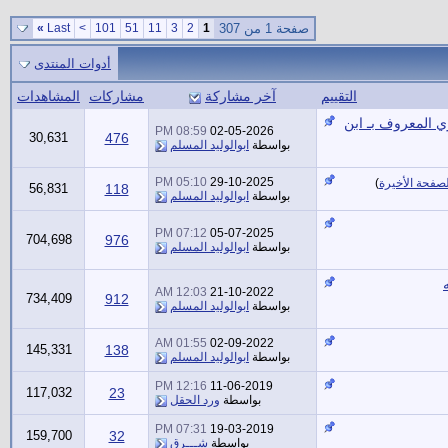
صفحة 1 من 307
1
2
3
11
51
101
>
Last
»
أدوات المنتدى
التقييم
آخر مشاركة
مشاركات
المشاهدات
ي المعروف بـ ابن
08:59 PM
02-05-2026
30,631
476
بواسطة
ابوالوليد المسلم
05:10 PM
29-10-2025
لصفحة الأخيرة
)
56,831
118
بواسطة
ابوالوليد المسلم
07:12 PM
05-07-2025
704,698
976
بواسطة
ابوالوليد المسلم
12:03 AM
21-10-2022
734,409
912
بواسطة
ابوالوليد المسلم
01:55 AM
02-09-2022
145,331
138
بواسطة
ابوالوليد المسلم
12:16 PM
11-06-2019
117,032
23
بواسطة
ورد الحقل
07:31 PM
19-03-2019
159,700
32
بواسطة
شـــرق