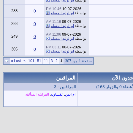
بواسطة
ابوالوليد المسلم
10:46 PM
10-07-2026
283
0
بواسطة
ابوالوليد المسلم
11:19 AM
09-07-2026
288
0
بواسطة
ابوالوليد المسلم
11:06 AM
09-07-2026
249
0
بواسطة
ابوالوليد المسلم
03:11 PM
06-07-2026
305
0
بواسطة
ابوالوليد المسلم
صفحة 1 من 307
1
2
3
11
51
101
>
Last
»
جدون الآن
المراقبين
المراقبين : 3
ام ايمن
,
غفساوية
,
الفراشة المتألقة