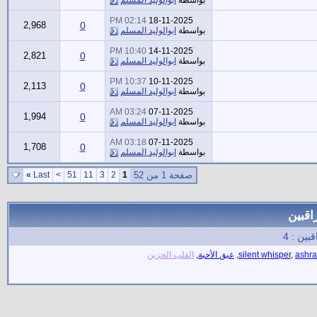
02:14 PM
18-11-2025
2,968
0
بواسطة
ابوالوليد المسلم
10:40 PM
14-11-2025
2,821
0
بواسطة
ابوالوليد المسلم
10:37 PM
10-11-2025
2,113
0
بواسطة
ابوالوليد المسلم
03:24 AM
07-11-2025
1,994
0
بواسطة
ابوالوليد المسلم
03:18 AM
07-11-2025
1,708
0
بواسطة
ابوالوليد المسلم
صفحة 1 من 52
1
2
3
11
51
>
Last
»
اقبين
بين : 4
ashra
,
silent whisper
,
عبق الأحبة
,
القلب الحزين