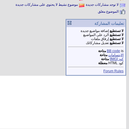
لا توجد مشاركات جديدة
موضوع نشيط لا يحتوي على مشاركات جديدة
الموضوع مغلق
تعليمات المشاركة
لا تستطيع
إضافة مواضيع جديدة
لا تستطيع
الرد على المواضيع
لا تستطيع
إرفاق ملفات
لا تستطيع
تعديل مشاركاتك
is
BB code
متاحة
الابتسامات
متاحة
كود [IMG]
متاحة
كود HTML
معطلة
Forum Rules