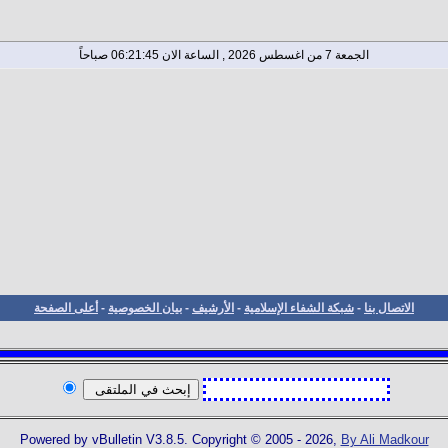
الجمعة 7 من اغسطس 2026 , الساعة الان 06:21:45 صباحاً
الاتصال بنا
-
شبكة الشفاء الإسلامية
-
الأرشيف
-
بيان الخصوصية
-
أعلى الصفحة
Powered by vBulletin V3.8.5. Copyright © 2005 - 2026,
By Ali Madkour