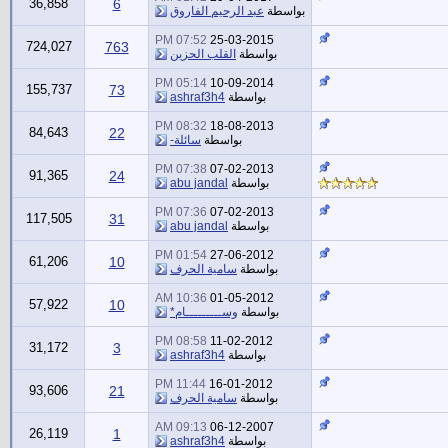
36,858
6
بواسطة
عبد الرحيم الفاروق
07:52 PM
25-03-2015
724,027
763
بواسطة
القلب الحزين
05:14 PM
10-09-2014
155,737
73
بواسطة
ashraf3h4
08:32 PM
18-08-2013
84,643
22
بواسطة
سائلة-
07:38 PM
07-02-2013
91,365
24
بواسطة
abu jandal
07:36 PM
07-02-2013
117,505
31
بواسطة
abu jandal
01:54 PM
27-06-2012
61,206
10
بواسطة
سامية الحرف
10:36 AM
01-05-2012
57,922
10
بواسطة
وســـــــــام*
08:58 PM
11-02-2012
31,172
3
بواسطة
ashraf3h4
11:44 PM
16-01-2012
93,606
21
بواسطة
سامية الحرف
09:13 AM
06-12-2007
26,119
1
بواسطة
ashraf3h4