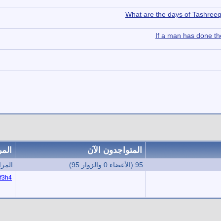
What are the days of Tashreeq
If a man has done the 
المتواجدون الآن
المر
95 (الأعضاء 0 والزوار 95)
المراق
f3h4